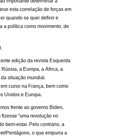
tão importante determinar a
erar esta correlação de forças em
zer quando se quer definir e
a a política como movimento, de
.
cente edição da revista Esquerda
Rússia, a Europa, a África, a
 da situação mundial.
s em curso na França, bem como
dos Unidos e Europa.
tamos frente ao governo Biden,
 fizesse “uma revolução no
do bem-estar. Pelo contrário, a
et/Pentágono, o que empurra a