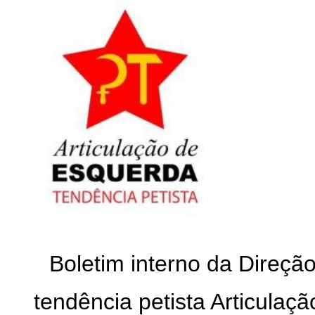
Boletim interno da Direçã
tendência petista Articulaç