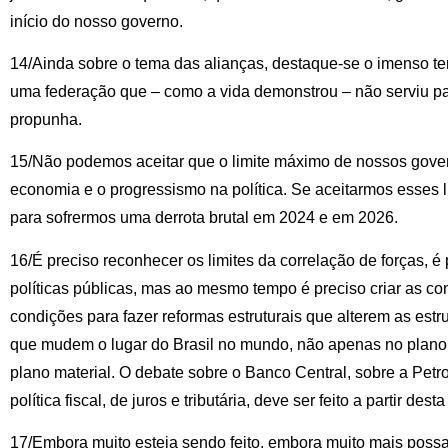
início do nosso governo.
14/Ainda sobre o tema das alianças, destaque-se o imenso te
uma federação que – como a vida demonstrou – não serviu pa
propunha.
15/Não podemos aceitar que o limite máximo de nossos gover
economia e o progressismo na política. Se aceitarmos esses l
para sofrermos uma derrota brutal em 2024 e em 2026.
16/É preciso reconhecer os limites da correlação de forças, é
políticas públicas, mas ao mesmo tempo é preciso criar as con
condições para fazer reformas estruturais que alterem as estru
que mudem o lugar do Brasil no mundo, não apenas no plano 
plano material. O debate sobre o Banco Central, sobre a Petro
política fiscal, de juros e tributária, deve ser feito a partir dest
17/Embora muito esteja sendo feito, embora muito mais possa 