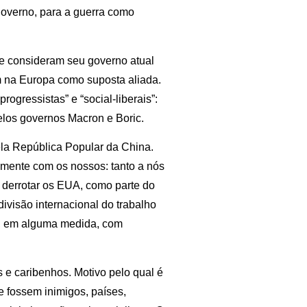
governo, para a guerra como
e consideram seu governo atual
 na Europa como suposta aliada.
ogressistas” e “social-liberais”:
pelos governos Macron e Boric.
pela República Popular da China.
lmente com os nossos: tanto a nós
a derrotar os EUA, como parte do
ivisão internacional do trabalho
ca, em alguma medida, com
 e caribenhos. Motivo pelo qual é
e fossem inimigos, países,