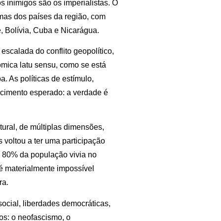
s inimigos são os imperialistas. O
emas dos países da região, com
, Bolívia, Cuba e Nicarágua.
escalada do conflito geopolítico,
nômica latu sensu, como se está
 As políticas de estímulo,
cimento esperado: a verdade é
tural, de múltiplas dimensões,
s voltou a ter uma participação
a 80% da população vivia no
é materialmente impossível
ra.
social, liberdades democráticas,
os: o neofascismo, o