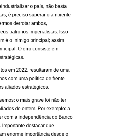
ndustrializar o país, não basta
tas, é preciso superar o ambiente
isermos derrotar ambos,
eus patronos imperialistas. Isso
m é o inimigo principal; assim
rincipal. O erro consiste em
stratégicas.
itos em 2022, resultaram de uma
amos com uma política de frente
s aliados estratégicos.
usemos; o mais grave foi não ter
 aliados de ontem. Por exemplo: a
azer com a independência do Banco
. Importante destacar que
ram enorme importância desde o