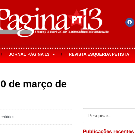
JORNAL PÁGINA 13
REVISTA ESQUERDA PETISTA
20 de março de
ntários
Publicações recentes