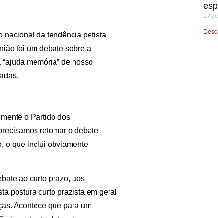
esp
27 de
Desca
 nacional da tendência petista
nião foi um debate sobre a
a “ajuda memória” de nosso
adas.
lmente o Partido dos
 precisamos retomar o debate
, o que inclui obviamente
bate ao curto prazo, aos
ta postura curto prazista em geral
orças. Acontece que para um