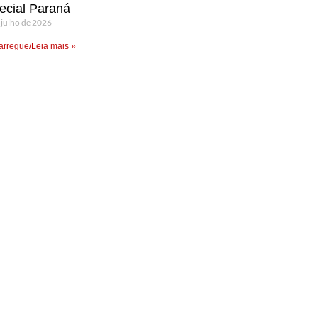
ecial Paraná
 julho de 2026
rregue/Leia mais »