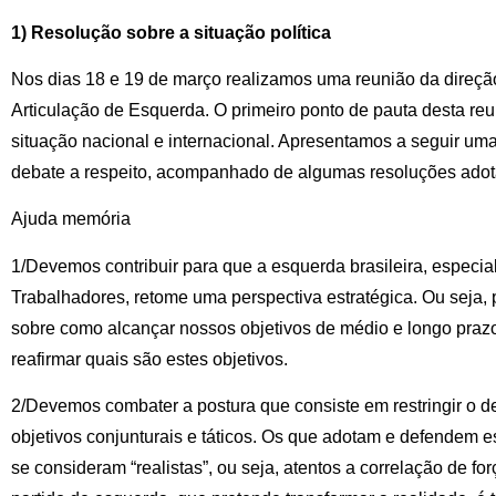
1) Resolução sobre a situação política
Nos dias 18 e 19 de março realizamos uma reunião da direção
Articulação de Esquerda. O primeiro ponto de pauta desta reu
situação nacional e internacional. Apresentamos a seguir um
debate a respeito, acompanhado de algumas resoluções adot
Ajuda memória
1/Devemos contribuir para que a esquerda brasileira, especia
Trabalhadores, retome uma perspectiva estratégica. Ou seja,
sobre como alcançar nossos objetivos de médio e longo prazo
reafirmar quais são estes objetivos.
2/Devemos combater a postura que consiste em restringir o de
objetivos conjunturais e táticos. Os que adotam e defendem es
se consideram “realistas”, ou seja, atentos a correlação de f