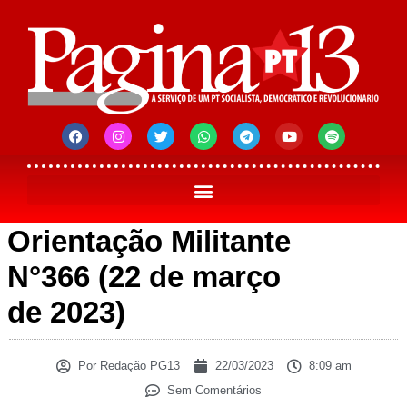
Orientação Militante
N°366 (22 de março
de 2023)
Por
Redação PG13
22/03/2023
8:09 am
Sem Comentários