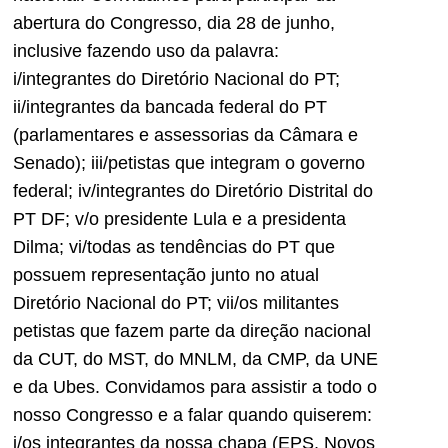
abertura do Congresso, dia 28 de junho,
inclusive fazendo uso da palavra:
i/integrantes do Diretório Nacional do PT;
ii/integrantes da bancada federal do PT
(parlamentares e assessorias da Câmara e
Senado); iii/petistas que integram o governo
federal; iv/integrantes do Diretório Distrital do
PT DF; v/o presidente Lula e a presidenta
Dilma; vi/todas as tendências do PT que
possuem representação junto no atual
Diretório Nacional do PT; vii/os militantes
petistas que fazem parte da direção nacional
da CUT, do MST, do MNLM, da CMP, da UNE
e da Ubes. Convidamos para assistir a todo o
nosso Congresso e a falar quando quiserem:
i/os integrantes da nossa chapa (EPS, Novos