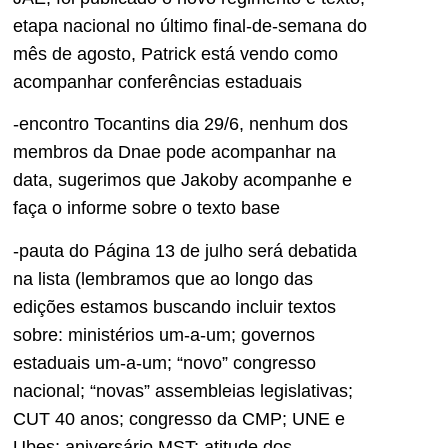
etapa nacional no último final-de-semana do
mês de agosto, Patrick está vendo como
acompanhar conferências estaduais
-encontro Tocantins dia 29/6, nenhum dos
membros da Dnae pode acompanhar na
data, sugerimos que Jakoby acompanhe e
faça o informe sobre o texto base
-pauta do Página 13 de julho será debatida
na lista (lembramos que ao longo das
edições estamos buscando incluir textos
sobre: ministérios um-a-um; governos
estaduais um-a-um; “novo” congresso
nacional; “novas” assembleias legislativas;
CUT 40 anos; congresso da CMP; UNE e
Ubes; aniversário MST; atitude dos