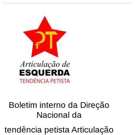
Boletim interno da Direção
Nacional da
tendência petista Articulação