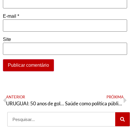
E-mail
*
Site
ANTERIOR
PRÓXIMA
URUGUAI: 50 anos de golpe
Saúde como política pública estratégica e de Estado, democrática, classista, anticapitalista e rumo ao socialismo