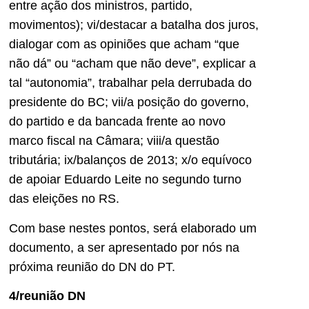
entre ação dos ministros, partido,
movimentos); vi/destacar a batalha dos juros,
dialogar com as opiniões que acham “que
não dá” ou “acham que não deve”, explicar a
tal “autonomia”, trabalhar pela derrubada do
presidente do BC; vii/a posição do governo,
do partido e da bancada frente ao novo
marco fiscal na Câmara; viii/a questão
tributária; ix/balanços de 2013; x/o equívoco
de apoiar Eduardo Leite no segundo turno
das eleições no RS.
Com base nestes pontos, será elaborado um
documento, a ser apresentado por nós na
próxima reunião do DN do PT.
4/reunião DN