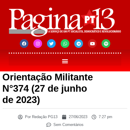
Orientação Militante
N°374 (27 de junho
de 2023)
Por
Redação PG13
27/06/2023
7:27 pm
Sem Comentários