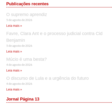
Publicações recentes
O supremo aprendiz
5 de agosto de 2026
Leia mais »
Favre, Clara Ant e o processo judicial contra Cid
Benjamin
5 de agosto de 2026
Leia mais »
Múcio é uma besta?
4 de agosto de 2026
Leia mais »
O discurso de Lula e a urgência do futuro
4 de agosto de 2026
Leia mais »
Jornal Página 13