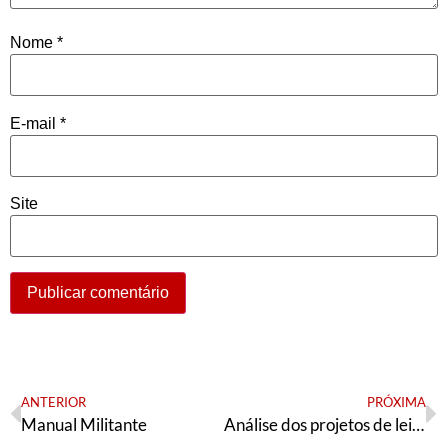
Nome
*
E-mail
*
Site
ANTERIOR
PRÓXIMA
Manual Militante
Análise dos projetos de lei para a Educação do governo Eduardo Leite