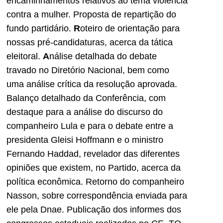
encaminhamentos relativos ao tema violência
contra a mulher. Proposta de repartição do
fundo partidário.
R
oteiro de orientação para
nossas pré-candidaturas, acerca da tática
eleitoral.
A
nálise detalhada do debate
travado no Diretório Nacional, bem como
uma análise crítica da resolução aprovada.
Balanço detalhado da Conferência, com
destaque para a análise do discurso do
companheiro Lula e para o debate entre a
presidenta Gleisi Hoffmann e o ministro
Fernando Haddad, revelador das diferentes
opiniões que existem, no Partido, acerca da
política econômica. Retorno do companheiro
Nasson, sobre correspondência enviada para
ele pela Dnae. Publicação dos informes dos