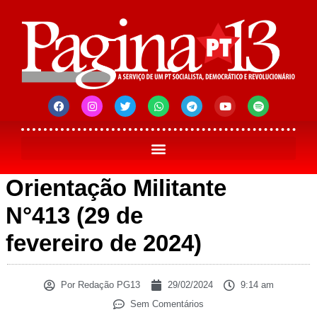
Orientação Militante
N°413 (29 de
fevereiro de 2024)
Por
Redação PG13
29/02/2024
9:14 am
Sem Comentários