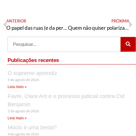
ANTERIOR
PRÓXIMA
O papel das ruas (e da personalidade) na política
Quem não quiser polarizar, prepare-se para anistiar
Publicações recentes
O supremo aprendiz
5 de agosto de 2026
Leia mais »
Favre, Clara Ant e o processo judicial contra Cid
Benjamin
5 de agosto de 2026
Leia mais »
Múcio é uma besta?
4 de agosto de 2026