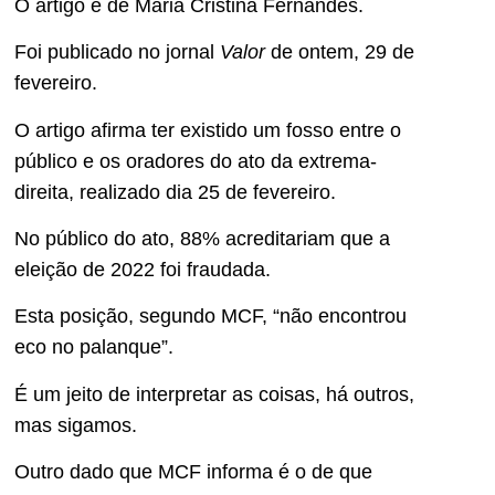
O artigo é de Maria Cristina Fernandes.
Foi publicado no jornal
Valor
de ontem, 29 de
fevereiro.
O artigo afirma ter existido um fosso entre o
público e os oradores do ato da extrema-
direita, realizado dia 25 de fevereiro.
No público do ato, 88% acreditariam que a
eleição de 2022 foi fraudada.
Esta posição, segundo MCF, “não encontrou
eco no palanque”.
É um jeito de interpretar as coisas, há outros,
mas sigamos.
Outro dado que MCF informa é o de que