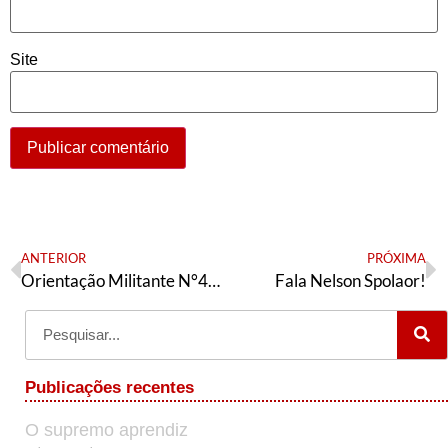
Site
ANTERIOR
PRÓXIMA
Orientação Militante N°413 (29 de fevereiro de 2024)
Fala Nelson Spolaor!
Publicações recentes
O supremo aprendiz