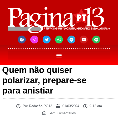
Quem não quiser
polarizar, prepare-se
para anistiar
Por
Redação PG13
01/03/2024
9:12 am
Sem Comentários