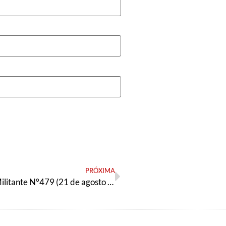
PRÓXIMA
Orientação Militante N°479 (21 de agosto de 2025)