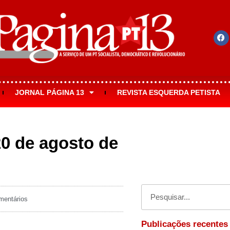
JORNAL PÁGINA 13
REVISTA ESQUERDA PETISTA
20 de agosto de
entários
Publicações recentes