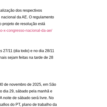
ealização dos respectivos
 nacional da AE. O regulamento
 projeto de resolução está
-ao-x-congresso-nacional-da-ae/
 27/11 (dia todo) e no dia 28/11
ais sejam feitas na tarde de 28
 30 de novembro de 2025, em São
 No dia 29, sábado pela manhã e
 A noite de sábado será livre. No
afios do PT, plano de trabalho da