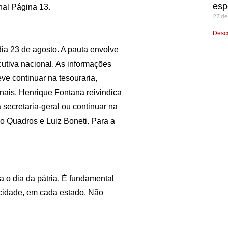
esp
nal Página 13.
27 de
Desca
dia 23 de agosto. A pauta envolve
utiva nacional. As informações
ve continuar na tesouraria,
onais, Henrique Fontana reivindica
 secretaria-geral ou continuar na
o Quadros e Luiz Boneti. Para a
 o dia da pátria. É fundamental
 cidade, em cada estado. Não