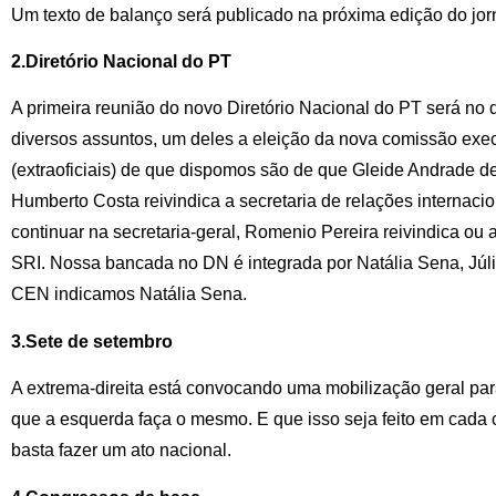
Um texto de balanço será publicado na próxima edição do jor
2.Diretório Nacional do PT
A primeira reunião do novo Diretório Nacional do PT será no 
diversos assuntos, um deles a eleição da nova comissão exec
(extraoficiais) de que dispomos são de que Gleide Andrade de
Humberto Costa reivindica a secretaria de relações internaci
continuar na secretaria-geral, Romenio Pereira reivindica ou a
SRI. Nossa bancada no DN é integrada por Natália Sena, Júli
CEN indicamos Natália Sena.
3.Sete de setembro
A extrema-direita está convocando uma mobilização geral para
que a esquerda faça o mesmo. E que isso seja feito em cada
basta fazer um ato nacional.