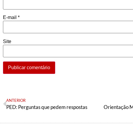
E-mail
*
Site
ANTERIOR
PED: Perguntas que pedem respostas