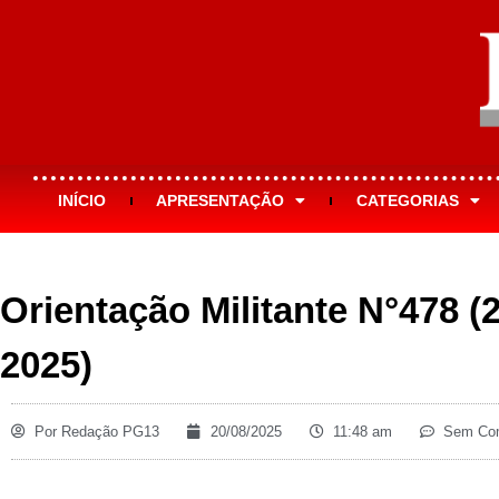
INÍCIO
APRESENTAÇÃO
CATEGORIAS
Orientação Militante N°478 (
2025)
Por
Redação PG13
20/08/2025
11:48 am
Sem Com