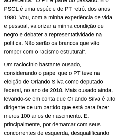
acrescenta: “O PT é parte do passado. E o
PSOL é uma espécie de PT retrô, dos anos
1980. Vou, com a minha experiência de vida
e pessoal, valorizar a minha condição de
negro e debater a representatividade na
política. Não serão os brancos que vão
romper com o racismo estrutural”.
Um raciocínio bastante ousado,
considerando o papel que o PT teve na
eleição de Orlando Silva como deputado
federal, no ano de 2018. Mais ousado ainda,
levando-se em conta que Orlando Silva é alto
dirigente de um partido que está para fazer
meros 100 anos de nascimento. E,
principalmente, por demarcar com seus
concorrentes de esquerda, desqualificando