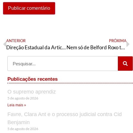
ANTERIOR
PRÓXIMA
Direção Estadual da Articulação de Esquerda de Minas Gerais aprova texto-base
Nem só de Belford Roxo tratou o Diretório Nacional do PT
Publicações recentes
O supremo aprendiz
5 de agosto de 2026
Leia mais »
Favre, Clara Ant e o processo judicial contra Cid
Benjamin
5 de agosto de 2026