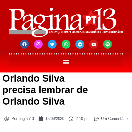
Orlando Silva
precisa lembrar de
Orlando Silva
Por
pagina13
13/08/2020
2:10 pm
Um Comentário