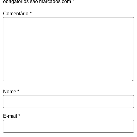
obrigatórios são marcados com
*
Comentário
*
Nome
*
E-mail
*