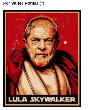
Por
Valter Pomar
(*)