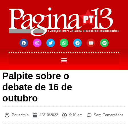
Palpite sobre o
debate de 16 de
outubro
Por
admin
16/10/2022
9:10 am
Sem Comentários