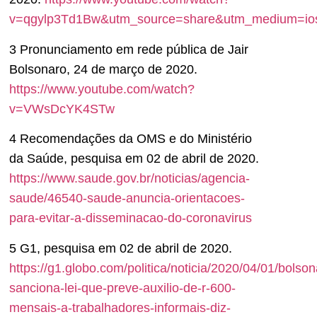
v=qgylp3Td1Bw&utm_source=share&utm_medium=io
3 Pronunciamento em rede pública de Jair
Bolsonaro, 24 de março de 2020.
https://www.youtube.com/watch?
v=VWsDcYK4STw
4 Recomendações da OMS e do Ministério
da Saúde, pesquisa em 02 de abril de 2020.
https://www.saude.gov.br/noticias/agencia-
saude/46540-saude-anuncia-orientacoes-
para-evitar-a-disseminacao-do-coronavirus
5 G1, pesquisa em 02 de abril de 2020.
https://g1.globo.com/politica/noticia/2020/04/01/bolson
sanciona-lei-que-preve-auxilio-de-r-600-
mensais-a-trabalhadores-informais-diz-