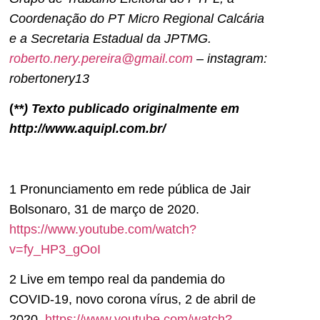
Coordenação do PT Micro Regional Calcária
e a Secretaria Estadual da JPTMG.
roberto.nery.pereira@gmail.com
– instagram:
robertonery13
(
**) Texto publicado originalmente em
http://www.aquipl.com.br/
1 Pronunciamento em rede pública de Jair
Bolsonaro, 31 de março de 2020.
https://www.youtube.com/watch?
v=fy_HP3_gOoI
2 Live em tempo real da pandemia do
COVID-19, novo corona vírus, 2 de abril de
2020.
https://www.youtube.com/watch?