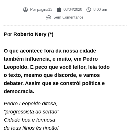
Por
pagina13
03/04/2020
8:00 am
Sem Comentários
Por
Roberto Nery (*)
O que acontece fora da nossa cidade
também influencia, e muito, em Pedro
Leopoldo. E peço que você leitor, leia todo
o texto, mesmo que discorde, e vamos
debater. Assim que se constrói política e
democracia.
Pedro Leopoldo ditosa,
“progressista do sertão”
Cidade boa e formosa
de teus filhos és rincão!