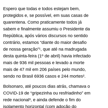
Espero que todas e todos estejam bem,
protegidos e, se possível, em suas casas de
quarentena. Como praticamente todos já
sabem e finalmente assumiu o Presidente da
República, após vários discursos no sentido
contrário, estamos “diante do maior desafio
de nossa geração”¹, que até na madrugada
desta quinta-feira (1º de abril) havia infectado
mais de 936 mil pessoas e levado a morte
mais de 47 mil em 206 países pelo mundo,
sendo no Brasil 6936 casos e 244 mortes².
Bolsonaro, até poucos dias atrás, chamava o
COVID-19 de “gripezinha ou resfriadinho” em
rede nacional³, e ainda defende o fim do
isolamento horizontal (com adoção do