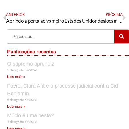
ANTERIOR
PRÓXIMA
Abrindo a porta ao vampiro
Estados Unidos deslocam força naval para perto da Venezuela
Publicações recentes
O supremo aprendiz
5 de agosto de 2026
Leia mais »
Favre, Clara Ant e o processo judicial contra Cid
Benjamin
5 de agosto de 2026
Leia mais »
Múcio é uma besta?
4 de agosto de 2026
Leia mais »