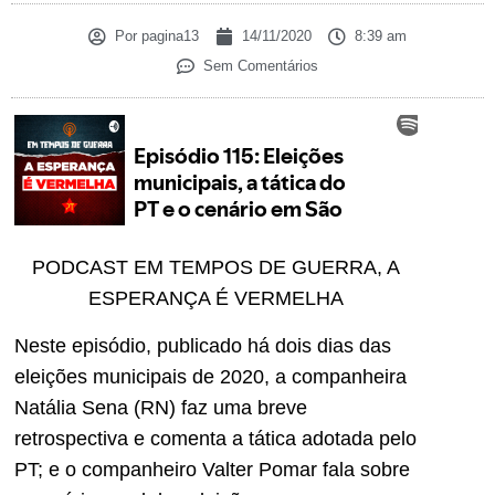
Por
pagina13
14/11/2020
8:39 am
Sem Comentários
PODCAST EM TEMPOS DE GUERRA, A
ESPERANÇA É VERMELHA
Neste episódio, publicado há dois dias das
eleições municipais de 2020, a companheira
Natália Sena (RN) faz uma breve
retrospectiva e comenta a tática adotada pelo
PT; e o companheiro Valter Pomar fala sobre