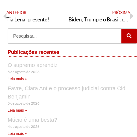
ANTERIOR
PRÓXIMA
Tia Lena, presente!
Biden, Trump e o Brasil: certezas eleitorais, incertezas políticas e ilusões à distância?
Publicações recentes
O supremo aprendiz
5 de agosto de 2026
Leia mais »
Favre, Clara Ant e o processo judicial contra Cid
Benjamin
5 de agosto de 2026
Leia mais »
Múcio é uma besta?
4 de agosto de 2026
Leia mais »