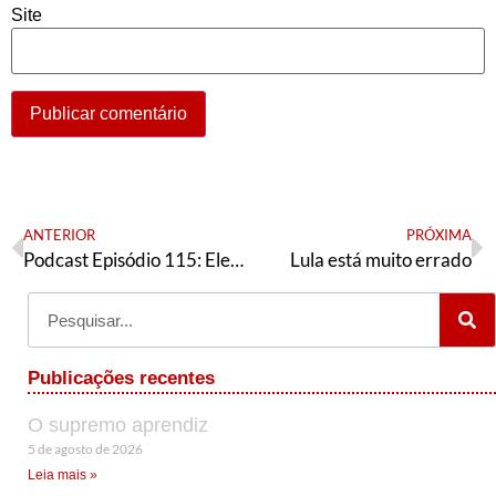
Site
ANTERIOR
PRÓXIMA
Podcast Episódio 115: Eleições municipais, a tática do PT e o cenário em São Paulo
Lula está muito errado
Publicações recentes
O supremo aprendiz
5 de agosto de 2026
Leia mais »