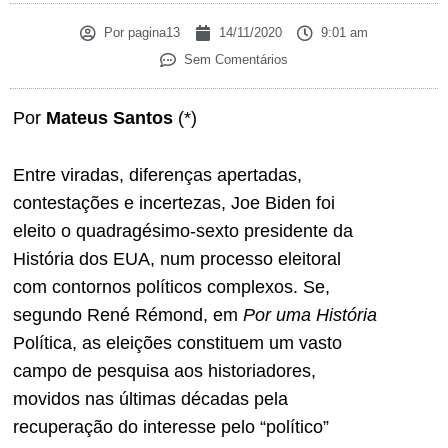
Por
pagina13
14/11/2020
9:01 am
Sem Comentários
Por
Mateus Santos
(*)
Entre viradas, diferenças apertadas,
contestações e incertezas, Joe Biden foi
eleito o quadragésimo-sexto presidente da
História dos EUA, num processo eleitoral
com contornos políticos complexos. Se,
segundo René Rémond, em
Por uma História
Política, as eleições constituem um vasto
campo de pesquisa aos historiadores,
movidos nas últimas décadas pela
recuperação do interesse pelo “político”