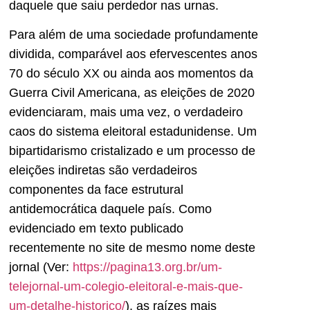
daquele que saiu perdedor nas urnas.
Para além de uma sociedade profundamente
dividida, comparável aos efervescentes anos
70 do século XX ou ainda aos momentos da
Guerra Civil Americana, as eleições de 2020
evidenciaram, mais uma vez, o verdadeiro
caos do sistema eleitoral estadunidense. Um
bipartidarismo cristalizado e um processo de
eleições indiretas são verdadeiros
componentes da face estrutural
antidemocrática daquele país. Como
evidenciado em texto publicado
recentemente no site de mesmo nome deste
jornal (Ver:
https://pagina13.org.br/um-
telejornal-um-colegio-eleitoral-e-mais-que-
um-detalhe-historico/
), as raízes mais