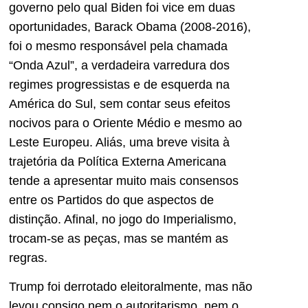
governo pelo qual Biden foi vice em duas
oportunidades, Barack Obama (2008-2016),
foi o mesmo responsável pela chamada
“Onda Azul”, a verdadeira varredura dos
regimes progressistas e de esquerda na
América do Sul, sem contar seus efeitos
nocivos para o Oriente Médio e mesmo ao
Leste Europeu. Aliás, uma breve visita à
trajetória da Política Externa Americana
tende a apresentar muito mais consensos
entre os Partidos do que aspectos de
distinção. Afinal, no jogo do Imperialismo,
trocam-se as peças, mas se mantém as
regras.
Trump foi derrotado eleitoralmente, mas não
levou consigo nem o autoritarismo, nem o