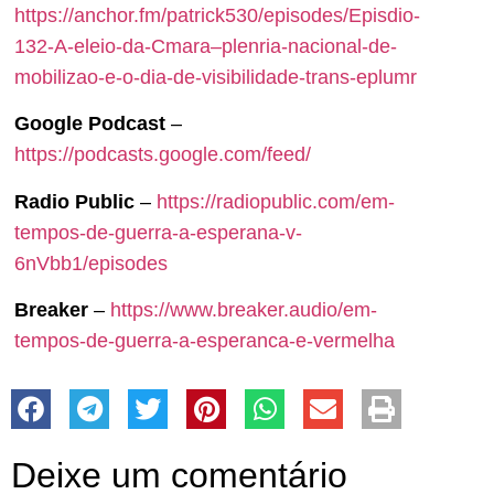
https://anchor.fm/patrick530/episodes/Episdio-
132-A-eleio-da-Cmara–plenria-nacional-de-
mobilizao-e-o-dia-de-visibilidade-trans-eplumr
Google Podcast
–
https://podcasts.google.com/feed/
Radio Public
–
https://radiopublic.com/em-
tempos-de-guerra-a-esperana-v-
6nVbb1/episodes
Breaker
–
https://www.breaker.audio/em-
tempos-de-guerra-a-esperanca-e-vermelha
Deixe um comentário