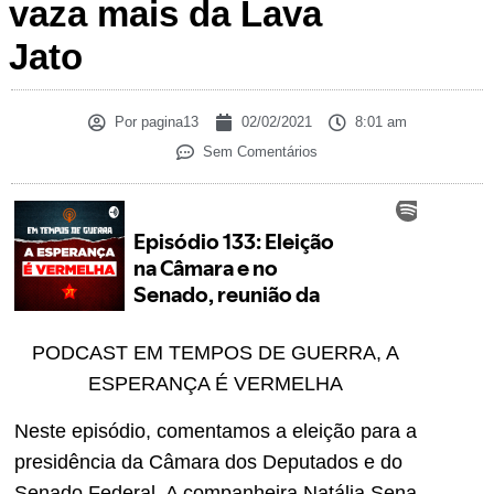
vaza mais da Lava
Jato
Por
pagina13
02/02/2021
8:01 am
Sem Comentários
PODCAST EM TEMPOS DE GUERRA, A
ESPERANÇA É VERMELHA
Neste episódio, comentamos a eleição para a
presidência da Câmara dos Deputados e do
Senado Federal. A companheira Natália Sena