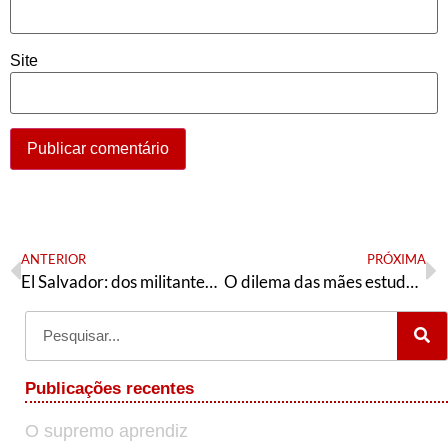
Site
ANTERIOR
PRÓXIMA
El Salvador: dos militantes del FMLN fueron asesinados y Bukele insinuó que se trató de un autoatentado
O dilema das mães estudantes durante a pandemia
Publicações recentes
O supremo aprendiz