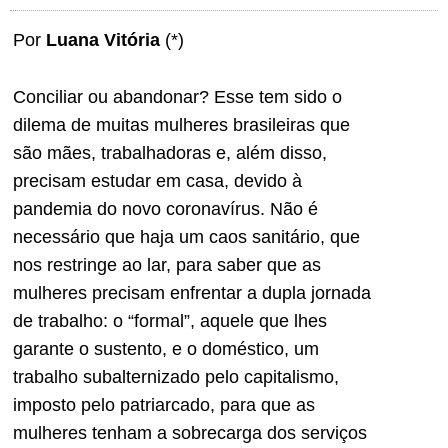
Por
Luana Vitória
(*)
Conciliar ou abandonar? Esse tem sido o
dilema de muitas mulheres brasileiras que
são mães, trabalhadoras e, além disso,
precisam estudar em casa, devido à
pandemia do novo coronavírus. Não é
necessário que haja um caos sanitário, que
nos restringe ao lar, para saber que as
mulheres precisam enfrentar a dupla jornada
de trabalho: o “formal”, aquele que lhes
garante o sustento, e o doméstico, um
trabalho subalternizado pelo capitalismo,
imposto pelo patriarcado, para que as
mulheres tenham a sobrecarga dos serviços