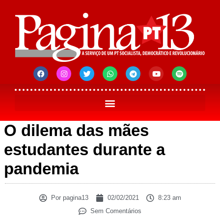
O dilema das mães
estudantes durante a
pandemia
Por
pagina13
02/02/2021
8:23 am
Sem Comentários