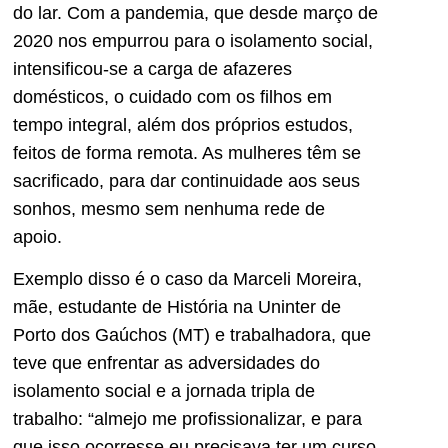
do lar. Com a pandemia, que desde março de
2020 nos empurrou para o isolamento social,
intensificou-se a carga de afazeres
domésticos, o cuidado com os filhos em
tempo integral, além dos próprios estudos,
feitos de forma remota. As mulheres têm se
sacrificado, para dar continuidade aos seus
sonhos, mesmo sem nenhuma rede de
apoio.
Exemplo disso é o caso da Marceli Moreira,
mãe, estudante de História na Uninter de
Porto dos Gaúchos (MT) e trabalhadora, que
teve que enfrentar as adversidades do
isolamento social e a jornada tripla de
trabalho: “almejo me profissionalizar, e para
que isso ocorresse eu precisava ter um curso