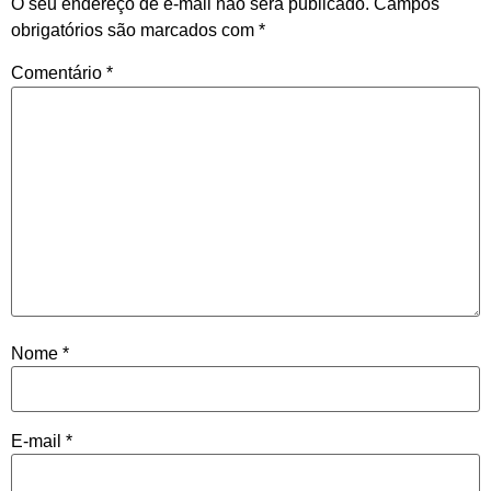
O seu endereço de e-mail não será publicado.
Campos
obrigatórios são marcados com
*
Comentário
*
Nome
*
E-mail
*