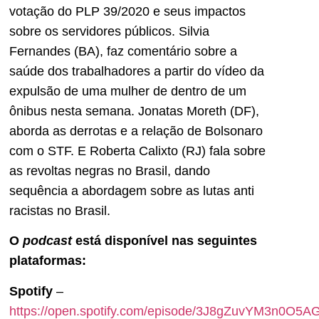
votação do PLP 39/2020 e seus impactos
sobre os servidores públicos. Silvia
Fernandes (BA), faz comentário sobre a
saúde dos trabalhadores a partir do vídeo da
expulsão de uma mulher de dentro de um
ônibus nesta semana. Jonatas Moreth (DF),
aborda as derrotas e a relação de Bolsonaro
com o STF. E Roberta Calixto (RJ) fala sobre
as revoltas negras no Brasil, dando
sequência a abordagem sobre as lutas anti
racistas no Brasil.
O
podcast
está disponível nas seguintes
plataformas:
Spotify
–
https://open.spotify.com/episode/3J8gZuvYM3n0O5