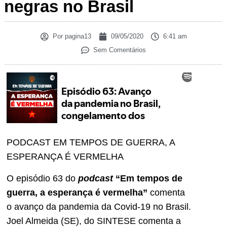
negras no Brasil
Por
pagina13
09/05/2020
6:41 am
Sem Comentários
PODCAST EM TEMPOS DE GUERRA, A
ESPERANÇA É VERMELHA
O episódio 63 do
podcast
“Em tempos de
guerra, a esperança é vermelha”
comenta
o avanço da pandemia da Covid-19 no Brasil.
Joel Almeida (SE), do SINTESE comenta a