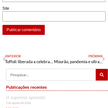
Site
ANTERIOR
PRÓXIMA
Toffoli: liberada a celebração da ditadura pelo governo
Mourão, pandemia e ultraliberalismo: breves comentários de uma entrevista
Publicações recentes
O supremo aprendiz
5 de agosto de 2026