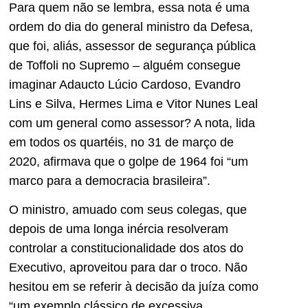
Para quem não se lembra, essa nota é uma
ordem do dia do general ministro da Defesa,
que foi, aliás, assessor de segurança pública
de Toffoli no Supremo – alguém consegue
imaginar Adaucto Lúcio Cardoso, Evandro
Lins e Silva, Hermes Lima e Vitor Nunes Leal
com um general como assessor? A nota, lida
em todos os quartéis, no 31 de março de
2020, afirmava que o golpe de 1964 foi “um
marco para a democracia brasileira”.
O ministro, amuado com seus colegas, que
depois de uma longa inércia resolveram
controlar a constitucionalidade dos atos do
Executivo, aproveitou para dar o troco. Não
hesitou em se referir à decisão da juíza como
“um exemplo clássico de excessiva