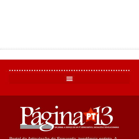
Portal da Articulação de Esquerda, tendência petista. A