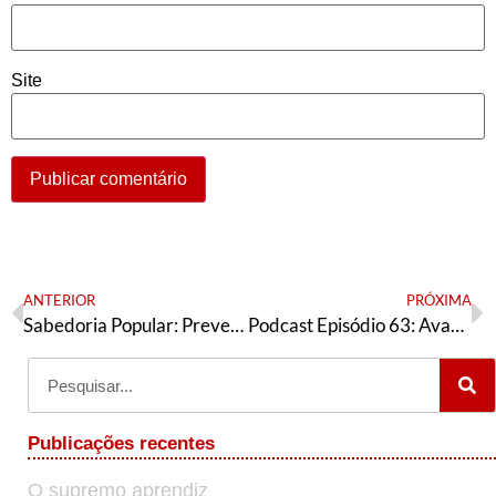
Site
ANTERIOR
PRÓXIMA
Sabedoria Popular: Prevenir ou Remediar?
Podcast Episódio 63: Avanço da pandemia no Brasil, congelamento dos salários e as revoltas negras no Brasil
Publicações recentes
O supremo aprendiz