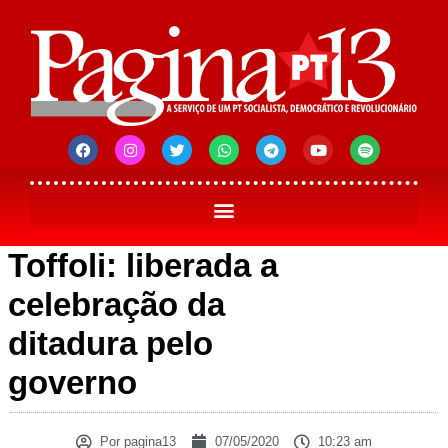
Toffoli: liberada a
celebração da
ditadura pelo
governo
Por
pagina13
07/05/2020
10:23 am