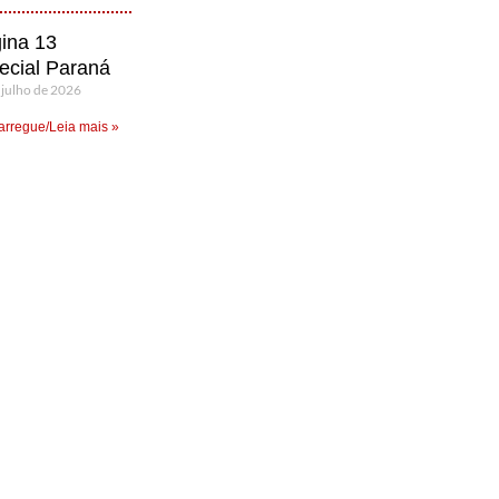
ina 13
ecial Paraná
 julho de 2026
rregue/Leia mais »