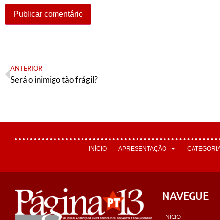
ANTERIOR
Será o inimigo tão frágil?
INÍCIO
APRESENTAÇÃO
CATEGORI
NAVEGUE
INÍCIO