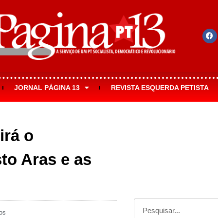
JORNAL PÁGINA 13
REVISTA ESQUERDA PETISTA
irá o
o Aras e as
os