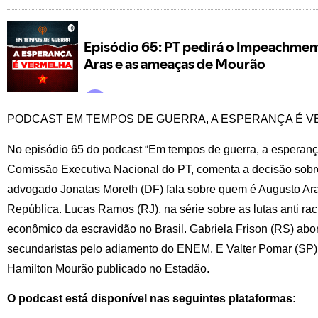
PODCAST EM TEMPOS DE GUERRA, A ESPERANÇA É 
No episódio 65 do podcast “Em tempos de guerra, a esperanç
Comissão Executiva Nacional do PT, comenta a decisão sobr
advogado Jonatas Moreth (DF) fala sobre quem é Augusto Ara
República. Lucas Ramos (RJ), na série sobre as lutas anti raci
econômico da escravidão no Brasil. Gabriela Frison (RS) abor
secundaristas pelo adiamento do ENEM. E Valter Pomar (SP) 
Hamilton Mourão publicado no Estadão.
O podcast está disponível nas seguintes plataformas: