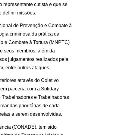
 representante cutista e que se
 definir missões.
cional de Prevenção e Combate à
gia criminosa da prática da
ção e Combate à Tortura (MNPTC)
de seus membros, além da
ersos julgamentos realizados pela
r, entre outros ataques.
eriores através do Coletivo
 em parceria com a Solidary
e Trabalhadores e Trabalhadoras
emandas prioritárias de cada
cretas a serem desenvolvidas.
iência (CONADE), tem sido