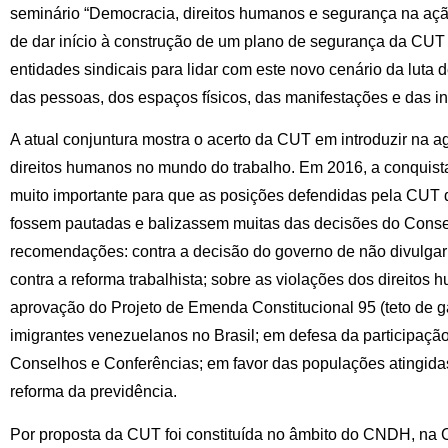
seminário “Democracia, direitos humanos e segurança na ação 
de dar início à construção de um plano de segurança da CUT 
entidades sindicais para lidar com este novo cenário da luta 
das pessoas, dos espaços físicos, das manifestações e das 
A atual conjuntura mostra o acerto da CUT em introduzir na a
direitos humanos no mundo do trabalho. Em 2016, a conquista
muito importante para que as posições defendidas pela CUT d
fossem pautadas e balizassem muitas das decisões do Conse
recomendações: contra a decisão do governo de não divulgar a
contra a reforma trabalhista; sobre as violações dos direito
aprovação do Projeto de Emenda Constitucional 95 (teto de g
imigrantes venezuelanos no Brasil; em defesa da participação 
Conselhos e Conferências; em favor das populações atingidas
reforma da previdência.
Por proposta da CUT foi constituída no âmbito do CNDH, n