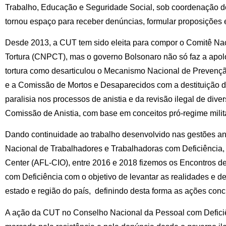
Trabalho, Educação e Seguridade Social, sob coordenação do
tornou espaço para receber denúncias, formular proposições e
Desde 2013, a CUT tem sido eleita para compor o Comitê Na
Tortura (CNPCT), mas o governo Bolsonaro não só faz a apolo
tortura como desarticulou o Mecanismo Nacional de Preven
e a Comissão de Mortos e Desaparecidos com a destituição 
paralisia nos processos de anistia e da revisão ilegal de div
Comissão de Anistia, com base em conceitos pró-regime milita
Dando continuidade ao trabalho desenvolvido nas gestões ant
Nacional de Trabalhadores e Trabalhadoras com Deficiência,
Center (AFL-CIO), entre 2016 e 2018 fizemos os Encontros d
com Deficiência com o objetivo de levantar as realidades e d
estado e região do país, definindo desta forma as ações con
A ação da CUT no Conselho Nacional da Pessoal com Defic