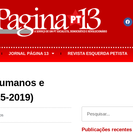
JORNAL PÁGINA 13
REVISTA ESQUERDA PETISTA
humanos e
15-2019)
os
Publicações recentes