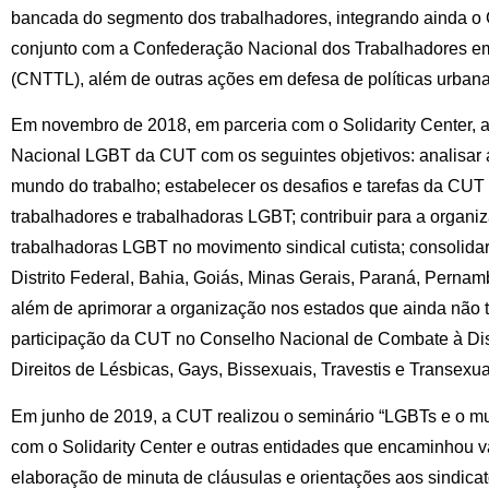
bancada do segmento dos trabalhadores, integrando ainda o
conjunto com a Confederação Nacional dos Trabalhadores em
(CNTTL), além de outras ações em defesa de políticas urbana
Em novembro de 2018, em parceria com o Solidarity Center,
Nacional LGBT da CUT com os seguintes objetivos: analisar
mundo do trabalho; estabelecer os desafios e tarefas da CUT 
trabalhadores e trabalhadoras LGBT; contribuir para a organi
trabalhadoras LGBT no movimento sindical cutista; consolidar
Distrito Federal, Bahia, Goiás, Minas Gerais, Paraná, Pernam
além de aprimorar a organização nos estados que ainda não t
participação da CUT no Conselho Nacional de Combate à Di
Direitos de Lésbicas, Gays, Bissexuais, Travestis e Transe
Em junho de 2019, a CUT realizou o seminário “LGBTs e o mu
com o Solidarity Center e outras entidades que encaminhou vár
elaboração de minuta de cláusulas e orientações aos sindica