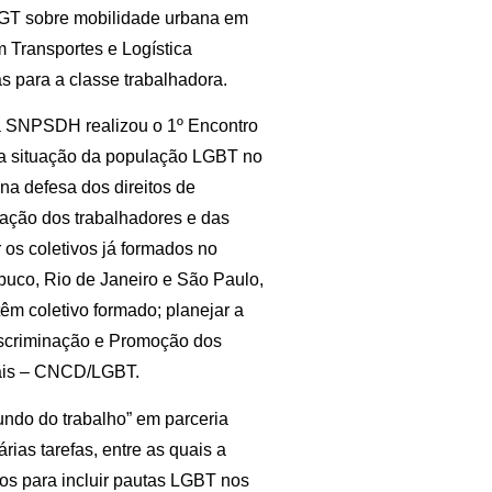
 GT sobre mobilidade urbana em
 Transportes e Logística
s para a classe trabalhadora.
 a SNPSDH realizou o 1º Encontro
 a situação da população LGBT no
na defesa dos direitos de
zação dos trabalhadores e das
 os coletivos já formados no
buco, Rio de Janeiro e São Paulo,
êm coletivo formado; planejar a
scriminação e Promoção dos
xuais – CNCD/LGBT.
ndo do trabalho” em parceria
ias tarefas, entre as quais a
tos para incluir pautas LGBT nos