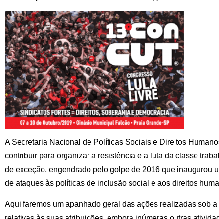
A Secretaria Nacional de Políticas Sociais e Direitos Hum
contribuir para organizar a resistência e a luta da classe tra
de exceção, engendrado pelo golpe de 2016 que inaugurou um
de ataques às políticas de inclusão social e aos direitos hum
Aqui faremos um apanhado geral das ações realizadas sob
relativas às suas atribuições, embora inúmeras outras ativid