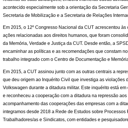
acontecido especialmente sob a orientação da Secretaria Ge
Secretaria de Mobilização e a Secretaria de Relações Interna
Em 2015, o 12º Congresso Nacional da CUT acrescentou às 
ações relacionadas aos direitos humanos, que foram consol
da Memória, Verdade e Justiça da CUT. Desde então, a SPSD
encaminhar as políticas e as recomendações que constam no
trabalho integrado com o Centro de Documentação e Memória
Em 2015, a CUT assinou junto com as outras centrais a repre
que deu origem ao Inquérito Civil que investiga as violações 
Volkswagen durante a ditadura militar. Este inquérito está e
e reconheceu a cooperação com a ditadura na repressão aos
acompanhamento das cooperações das empresas com a ditadur
integramos desde 2018 a Rede de Estudos sobre Processos 
Trabalhadores/as e Sindicatos, com entidades e pesquisadore