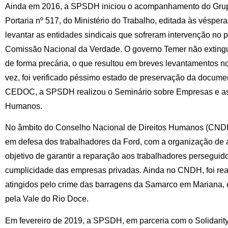
Ainda em 2016, a SPSDH iniciou o acompanhamento do Grupo
Portaria nº 517, do Ministério do Trabalho, editada às vésper
levantar as entidades sindicais que sofreram intervenção no 
Comissão Nacional da Verdade. O governo Temer não extingui
de forma precária, o que resultou em breves levantamentos n
vez, foi verificado péssimo estado de preservação da docum
CEDOC, a SPSDH realizou o Seminário sobre Empresas e as 
Humanos.
No âmbito do Conselho Nacional de Direitos Humanos (CNDH),
em defesa dos trabalhadores da Ford, com a organização de 
objetivo de garantir a reparação aos trabalhadores perseguid
cumplicidade das empresas privadas. Ainda no CNDH, foi rea
atingidos pelo crime das barragens da Samarco em Mariana,
pela Vale do Rio Doce.
Em fevereiro de 2019, a SPSDH, em parceria com o Solidarity