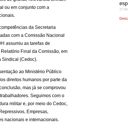
esp
ral ou em conjunto com a
27 de
cionais.
Desca
competências da Secretaria
idadas com a Comissão Nacional
H assumiu as tarefas de
 Relatório Final da Comissão, em
 Sindical (Cedoc).
sentação ao Ministério Público
dos direitos humanos por parte da
m conclusão, mas já se comprovou
 trabalhadores. Seguimos com o
a militar e, por meio do Cedoc,
Repressivos, Empresas,
s nacionais e internacionais.