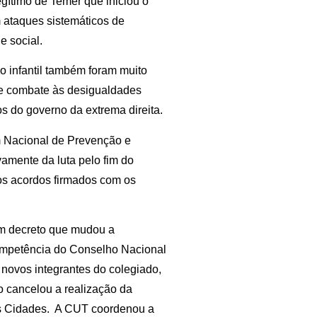
gítimo de Temer que iniciou o
 ataques sistemáticos de
 social.
ho infantil também foram muito
de combate às desigualdades
os do governo da extrema direita.
Nacional de Prevenção e
vamente da luta pelo fim do
 os acordos firmados com os
um decreto que mudou a
competência do Conselho Nacional
 novos integrantes do colegiado,
o cancelou a realização da
as Cidades. A CUT coordenou a