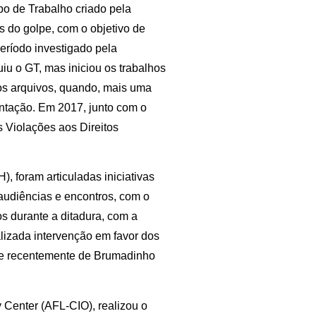
 de Trabalho criado pela
as do golpe, com o objetivo de
período investigado pela
u o GT, mas iniciou os trabalhos
os arquivos, quando, mais uma
entação. Em 2017, junto com o
Violações aos Direitos
 foram articuladas iniciativas
audiências e encontros, com o
os durante a ditadura, com a
lizada intervenção em favor dos
 e recentemente de Brumadinho
 Center (AFL-CIO), realizou o