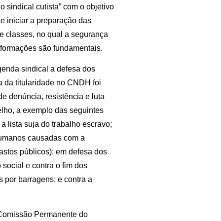
sindical cutista” com o objetivo
e iniciar a preparação das
de classes, no qual a segurança
informações são fundamentais.
genda sindical a defesa dos
 da titularidade no CNDH foi
e denúncia, resistência e luta
lho, a exemplo das seguintes
 lista suja do trabalho escravo;
s humanos causadas com a
astos públicos); em defesa dos
social e contra o fim dos
 por barragens; e contra a
a Comissão Permanente do