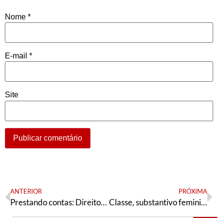
Nome
*
E-mail
*
Site
ANTERIOR
PRÓXIMA
Prestando contas: Direitos humanos e políticas sociais na CUT (2015-2019)
Classe, substantivo feminino