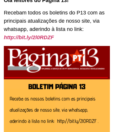
Olá leitores do Página 13!
Recebam todos os boletins do P13 com as
principais atualizações de nosso site, via
whatsapp, aderindo à lista no link:
http://bit.ly/2l0RDZF