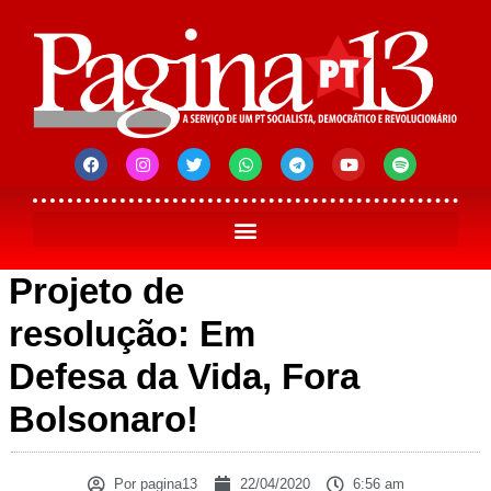
Projeto de
resolução: Em
Defesa da Vida, Fora
Bolsonaro!
Por
pagina13
22/04/2020
6:56 am