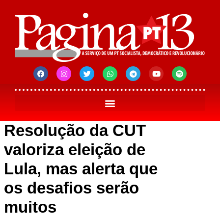
Resolução da CUT
valoriza eleição de
Lula, mas alerta que
os desafios serão
muitos