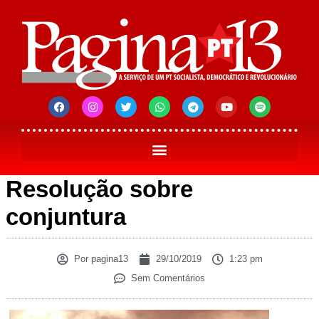
Resolução sobre
conjuntura
Por
pagina13
29/10/2019
1:23 pm
Sem Comentários