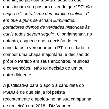
orientação partidária. Ataca aqueles que
questionam sua postura dizendo que “
PT não
segue o “centralismo democrático stalinista”,
em que alguns se acham iluminados,
portadores divinos de verdades históricas às
quais todos devem seguir
“. O parlamentar, no
entanto, esquece que a decisão de ter
candidatos a vereador pelo PT na cidade, e
compor uma chapa majoritária, é decisão do
próprio Partido em seus encontros, reuniões
e convenções. Não foi decisão de um ou
outro dirigente.
A justificativa para o apoio à candidata do
PSDB é de que ela já foi petista
recentemente e apoiou-lhe na sua campanha
de reeleição em 2018. Diz Vander: