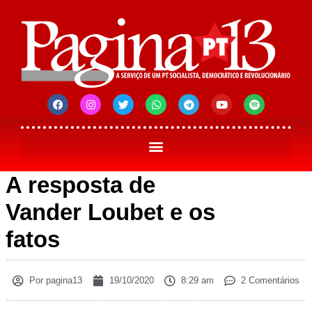
A resposta de
Vander Loubet e os
fatos
Por
pagina13
19/10/2020
8:29 am
2 Comentários