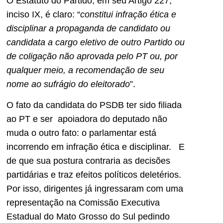
O Estatuto do Partido, em seu Artigo 227,
inciso IX, é claro: “
constitui infração ética e
disciplinar a propaganda de candidato ou
candidata a cargo eletivo de outro Partido ou
de coligação não aprovada pelo PT ou, por
qualquer meio, a recomendação de seu
nome ao sufrágio do eleitorado
”.
O fato da candidata do PSDB ter sido filiada
ao PT e ser apoiadora do deputado não
muda o outro fato: o parlamentar está
incorrendo em infração ética e disciplinar. E
de que sua postura contraria as decisões
partidárias e traz efeitos políticos deletérios.
Por isso, dirigentes já ingressaram com uma
representação na Comissão Executiva
Estadual do Mato Grosso do Sul pedindo