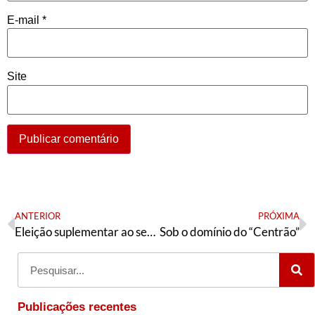
E-mail
*
Site
ANTERIOR
PRÓXIMA
Eleição suplementar ao senado no Mato Grosso e a luta contra o coronelismo e o golpismo
Sob o domínio do “Centrão”
Publicações recentes