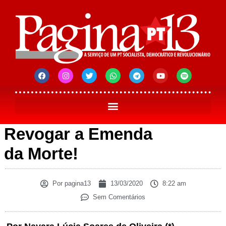
Revogar a Emenda
da Morte!
Por
pagina13
13/03/2020
8:22 am
Sem Comentários