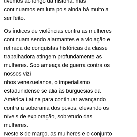
tivemos ao longo da história, mas
continuamos em luta pois ainda há muito a
ser feito.
Os índices de violências con­tra as mulheres
continuam sendo alarmantes e a violação e
retirada de conquistas históricas da classe
trabalhadora atingem profunda­mente as
mulheres. Sob ameaça de guerra contra os
nossos vizi­
nhos venezuelanos, o imperia­lismo
estadunidense se alia às burguesias da
América Latina para continuar avançando
contra a soberania dos povos, elevando os
níveis de exploração, sobretu­do das
mulheres.
Neste 8 de março, as mulhe­res e o conjunto