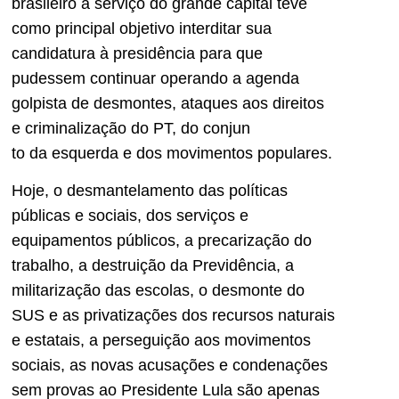
brasileiro a serviço do grande capital teve
como principal objetivo interdi­tar sua
candidatura à presidência para que
pudessem continuar operando a agenda
golpista de desmontes, ataques aos direitos
e criminalização do PT, do conjun
to da esquerda e dos movimentos populares.
Hoje, o desmantelamento das políticas
públicas e sociais, dos serviços e
equipamentos públi­cos, a precarização do
trabalho, a destruição da Previdência, a
militarização das escolas, o des­monte do
SUS e as privatizações dos recursos naturais
e estatais, a perseguição aos movimentos
so­ciais, as novas acusações e conde­nações
sem provas ao Presidente Lula são apenas