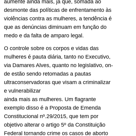
aumente ainda mais, já que, somada ao
desmonte das políticas de enfrentamento às
violências contra as mulheres, a tendência é
que as denúncias di­minuam em função do
medo e da falta de amparo legal.
O controle sobre os corpos e vidas das
mulheres é pauta diária, tanto no Executivo,
via Damares Alves, quanto no legislativo, on­
de estão sendo retomadas a pau­tas
ultraconservadoras que visam a criminalizar
e vulnerabilizar
ainda mais as mulheres. Um fla­grante
exemplo disso é a Propos­ta de Emenda
Constitucional nº.29/2015, que tem por
objetivo al­terar o artigo 5º da Constituição
Federal tornando crime os casos de aborto