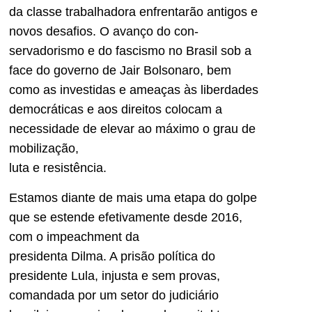
da classe traba­lhadora enfrentarão antigos e
no­vos desafios. O avanço do con­
servadorismo e do fascismo no Brasil sob a
face do governo de Jair Bolsonaro, bem
como as in­vestidas e ameaças às liberdades
democráticas e aos direitos colo­cam a
necessidade de elevar ao máximo o grau de
mobilização,
luta e resistência.
Estamos diante de mais uma etapa do golpe
que se estende efetivamente desde 2016,
com o impeachment da
presidenta Dilma. A prisão polí­tica do
presidente Lula, injusta e sem provas,
comandada por um setor do judiciário