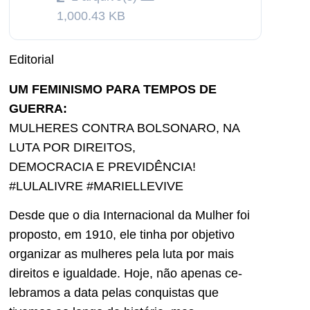
1,000.43 KB
Editorial
UM FEMINISMO PARA TEMPOS DE
GUERRA:
MULHERES CONTRA BOLSONARO, NA
LUTA POR DIREITOS,
DEMOCRACIA E PREVIDÊNCIA!
#LULALIVRE #MARIELLEVIVE
Desde que o dia In­ternacional da Mu­lher foi
proposto, em 1910, ele tinha por objetivo
organizar as mulhe­res pela luta por mais
direitos e igualdade. Hoje, não apenas ce­
lebramos a data pelas conquistas que