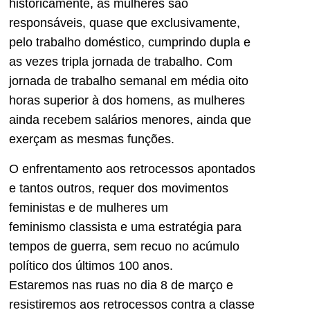
historicamente, as mulheres são
responsáveis, quase que exclusi­vamente,
pelo trabalho domésti­co, cumprindo dupla e
as vezes tripla jornada de trabalho. Com
jornada de trabalho semanal em média oito
horas superior à dos homens, as mulheres
ain­da recebem salários menores, ainda que
exerçam as mesmas funções.
O enfrentamento aos retro­cessos apontados
e tantos ou­tros, requer dos movimentos
feministas e de mulheres um
feminismo classista e uma es­tratégia para
tempos de guerra, sem recuo no acúmulo
político dos últimos 100 anos.
Estaremos nas ruas no dia 8 de março e
resistiremos aos retrocessos contra a classe