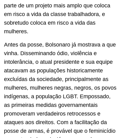
parte de um pro­jeto mais amplo que coloca
em risco a vida da classe trabalhado­ra, e
sobretudo coloca em risco a vida das
mulheres.
Antes da posse, Bolsonaro já mostrava a que
vinha. Dissemi­nando ódio, violência e
intolerân­cia, o atual presidente e sua equi­pe
atacavam as populações histo­ricamente
excluídas da sociedade, principalmente as
mulheres, mulheres negras, negros, os povos
indígenas, a população LGBT. Empossado,
as primeiras medi­das governamentais
promoveram verdadeiros retrocessos e
ataques aos direitos. Com a facilitação da
posse de armas, é provável que o feminicídio