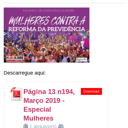
Descarregue aqui:
Página 13 n194,
Download
Março 2019 -
Especial
Mulheres
1 arquivo(s)