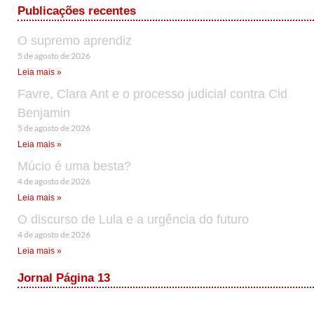
Publicações recentes
O supremo aprendiz
5 de agosto de 2026
Leia mais »
Favre, Clara Ant e o processo judicial contra Cid
Benjamin
5 de agosto de 2026
Leia mais »
Múcio é uma besta?
4 de agosto de 2026
Leia mais »
O discurso de Lula e a urgência do futuro
4 de agosto de 2026
Leia mais »
Jornal Página 13