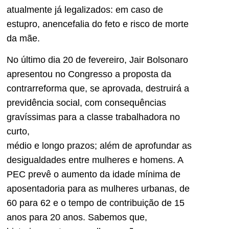
atualmente já legaliza­dos: em caso de
estupro, anence­falia do feto e risco de morte
da mãe.
No último dia 20 de feverei­ro, Jair Bolsonaro
apresentou no Congresso a proposta da
contrar­reforma que, se aprovada, des­truirá a
previdência social, com consequências
gravíssimas para a classe trabalhadora no
curto,
médio e longo prazos; além de aprofundar as
desigualdades en­tre mulheres e homens. A
PEC prevê o aumento da idade mí­nima de
aposentadoria para as mulheres urbanas, de
60 para 62 e o tempo de contribuição de 15
anos para 20 anos. Sabemos que,