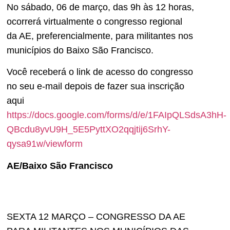
No sábado, 06 de março, das 9h às 12 horas,
ocorrerá virtualmente o congresso regional
da AE, preferencialmente, para militantes nos
municípios do Baixo São Francisco.
Você receberá o link de acesso do congresso
no seu e-mail depois de fazer sua inscrição
aqui
https://docs.google.com/forms/d/e/1FAIpQLSdsA3hH-
QBcdu8yvU9H_5E5PyttXO2qqjtij6SrhY-
qysa91w/viewform
AE/Baixo São Francisco
SEXTA 12 MARÇO – CONGRESSO DA AE