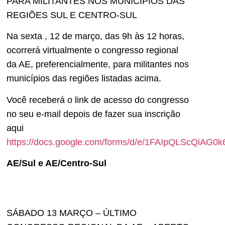
PARA MILITANTES NOS MUNICÍPIOS DAS
REGIÕES SUL E CENTRO-SUL
Na sexta , 12 de março, das 9h às 12 horas,
ocorrerá virtualmente o congresso regional
da AE, preferencialmente, para militantes nos
municípios das regiões listadas acima.
Você receberá o link de acesso do congresso
no seu e-mail depois de fazer sua inscrição
aqui
https://docs.google.com/forms/d/e/1FAIpQLScQi
AE/Sul e AE/Centro-Sul
SÁBADO 13 MARÇO – ÚLTIMO