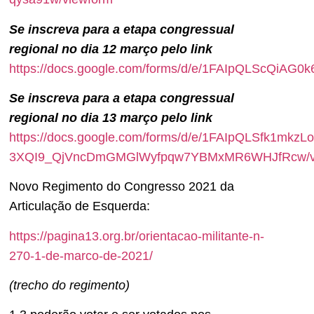
Se inscreva para a etapa congressual
regional no dia 12 março pelo link
https://docs.google.com/forms/d/e/1FAIpQLScQi
Se inscreva para a etapa congressual
regional no dia 13 março pelo link
https://docs.google.com/forms/d/e/1FAIpQLSfk1mkzLo
3XQI9_QjVncDmGMGlWyfpqw7YBMxMR6WHJfRcw/v
Novo Regimento do Congresso 2021 da
Articulação de Esquerda:
https://pagina13.org.br/orientacao-militante-n-
270-1-de-marco-de-2021/
(trecho do regimento)