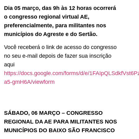
Dia 05 março, das 9h às 12 horas ocorrerá
o congresso regional virtual AE,
preferencialmente, para militantes nos
municípios do Agreste e do Sertão.
Você receberá o link de acesso do congresso
no seu e-mail depois de fazer sua inscrição
aqui
https://docs.google.com/forms/d/e/1FAIpQLSdkfV
a5-gmH6A/viewform
SÁBADO, 06 MARÇO – CONGRESSO
REGIONAL DA AE PARA MILITANTES NOS
MUNICÍPIOS DO BAIXO SÃO FRANCISCO