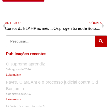
ANTERIOR
PRÓXIMA
Cursos da ELAHP no mês de março
Os progenitores de Bolsonaro
Publicações recentes
O supremo aprendiz
5 de agosto de 2026
Leia mais »
Favre, Clara Ant e o processo judicial contra Cid
Benjamin
5 de agosto de 2026
Leia mais »
Múcio é uma besta?