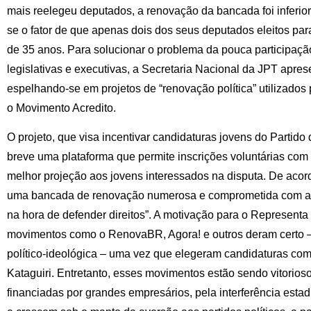
mais reelegeu deputados, a renovação da bancada foi inferior
se o fator de que apenas dois dos seus deputados eleitos p
de 35 anos. Para solucionar o problema da pouca participaçã
legislativas e executivas, a Secretaria Nacional da JPT apres
espelhando-se em projetos de “renovação política” utilizados
o Movimento Acredito.
O projeto, que visa incentivar candidaturas jovens do Partid
breve uma plataforma que permite inscrições voluntárias com 
melhor projeção aos jovens interessados na disputa. De acordo 
uma bancada de renovação numerosa e comprometida com as
na hora de defender direitos”. A motivação para o Representa
movimentos como o RenovaBR, Agora! e outros deram certo –
político-ideológica – uma vez que elegeram candidaturas co
Kataguiri. Entretanto, esses movimentos estão sendo vitorio
financiadas por grandes empresários, pela interferência esta