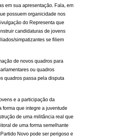
ias em sua apresentação. Fala, em
 que possuem organicidade nos
divulgação do Representa que
onstruir candidaturas de jovens
iados/simpatizantes se filiem
ormação de novos quadros para
 parlamentares ou quadros
vos quadros passa pela disputa
ovens e a participação da
a forma que integre a juventude
strução de uma militância real que
leitoral de uma forma semelhante
 Partido Novo pode ser perigoso e