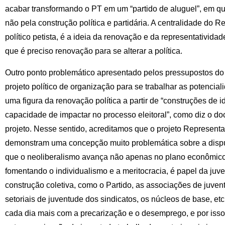
acabar transformando o PT em um “partido de aluguel”, em qu
não pela construção política e partidária. A centralidade do 
político petista, é a ideia da renovação e da representatividade
que é preciso renovação para se alterar a política.
Outro ponto problemático apresentado pelos pressupostos d
projeto político de organização para se trabalhar as potencia
uma figura da renovação política a partir de “construções de
capacidade de impactar no processo eleitoral”, como diz o 
projeto. Nesse sentido, acreditamos que o projeto Represent
demonstram uma concepção muito problemática sobre a dispu
que o neoliberalismo avança não apenas no plano econômico
fomentando o individualismo e a meritocracia, é papel da juv
construção coletiva, como o Partido, as associações de juven
setoriais de juventude dos sindicatos, os núcleos de base, etc
cada dia mais com a precarização e o desemprego, e por isso,