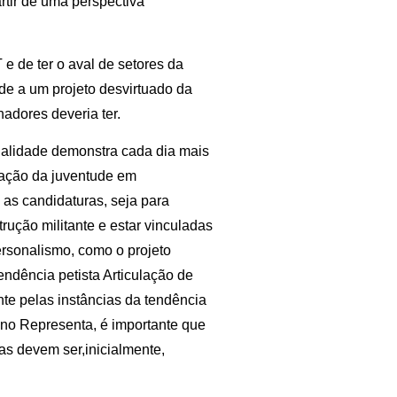
rtir de uma perspectiva
e de ter o aval de setores da
de a um projeto desvirtuado da
adores deveria ter.
nalidade demonstra cada dia mais
ipação da juventude em
 as candidaturas, seja para
rução militante e estar vinculadas
ersonalismo, como o projeto
ndência petista Articulação de
te pelas instâncias da tendência
 no Representa, é importante que
s devem ser,inicialmente,