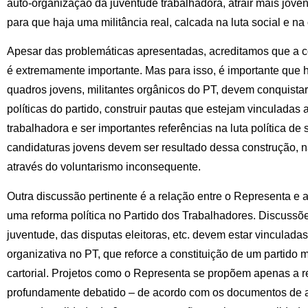
auto-organização da juventude trabalhadora, atrair mais joven
para que haja uma militância real, calcada na luta social e na
Apesar das problemáticas apresentadas, acreditamos que a c
é extremamente importante. Mas para isso, é importante que h
quadros jovens, militantes orgânicos do PT, devem conquista
políticas do partido, construir pautas que estejam vinculadas
trabalhadora e ser importantes referências na luta política de
candidaturas jovens devem ser resultado dessa construção, n
através do voluntarismo inconsequente.
Outra discussão pertinente é a relação entre o Representa e
uma reforma política no Partido dos Trabalhadores. Discussõ
juventude, das disputas eleitoras, etc. devem estar vinculadas
organizativa no PT, que reforce a constituição de um partido 
cartorial. Projetos como o Representa se propõem apenas a r
profundamente debatido – de acordo com os documentos de a