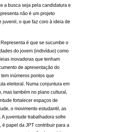
e a busca seja pela candidatura e
Representa não é um projeto
 juvenil, o que faz coro à ideia de
o Representa é que se sucumbe o
lidades do jovem (indivíduo) como
 ideias inovadoras que tenham
documento de apresentação do
a tem inúmeros pontos que
ta eleitoral. Numa conjuntura em
, mas também no plano cultural,
entude fortalecer espaços de
tude, o movimento estudantil, as
. A juventude trabalhadora sofre
 é papel da JPT contribuir para a