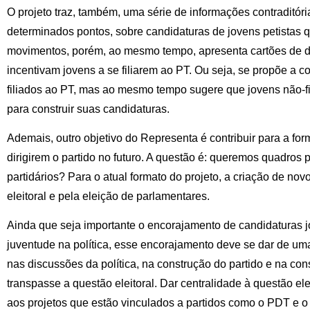
O projeto traz, também, uma série de informações contraditór
determinados pontos, sobre candidaturas de jovens petistas
movimentos, porém, ao mesmo tempo, apresenta cartões de 
incentivam jovens a se filiarem ao PT. Ou seja, se propõe a c
filiados ao PT, mas ao mesmo tempo sugere que jovens não-fil
para construir suas candidaturas.
Ademais, outro objetivo do Representa é contribuir para a f
dirigirem o partido no futuro. A questão é: queremos quadros
partidários? Para o atual formato do projeto, a criação de no
eleitoral e pela eleição de parlamentares.
Ainda que seja importante o encorajamento de candidaturas j
juventude na política, esse encorajamento deve se dar de um
nas discussões da política, na construção do partido e na con
transpasse a questão eleitoral. Dar centralidade à questão e
aos projetos que estão vinculados a partidos como o PDT e o