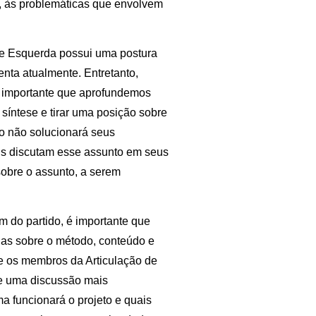
e, às problemáticas que envolvem
de Esquerda possui uma postura
enta atualmente. Entretanto,
 é importante que aprofundemos
síntese e tirar uma posição sobre
o não solucionará seus
ens discutam esse assunto em seus
sobre o assunto, a serem
m do partido, é importante que
ias sobre o método, conteúdo e
ue os membros da Articulação de
ze uma discussão mais
 funcionará o projeto e quais