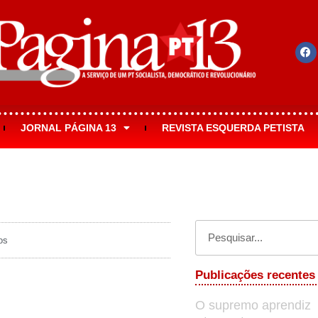
JORNAL PÁGINA 13
REVISTA ESQUERDA PETISTA
os
Publicações recentes
O supremo aprendiz