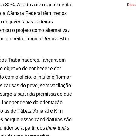
 a 30%. Aliado a isso, acrescenta-
Desca
ara a Câmara Federal têm menos
o de jovens nas cadeiras
entou o projeto como alternativa,
 pela direita, como o RenovaBR e
o dos Trabalhadores, lançará em
o objetivo de conhecer e dar
com o ofício, o intuito é “formar
 causas do povo, sem vacilação
 surge a partir da premissa de que
 independente da orientação
mo as de Tábata Amaral e Kim
sos porque essas candidaturas são
dunidense a partir dos
think tanks