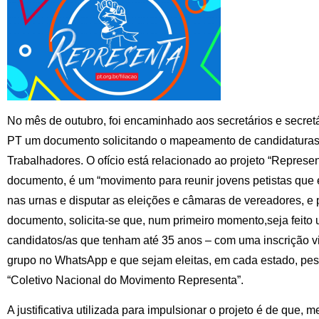
No mês de outubro, foi encaminhado aos secretários e secret
PT um documento solicitando o mapeamento de candidaturas 
Trabalhadores. O ofício está relacionado ao projeto “Represe
documento, é um “movimento para reunir jovens petistas que e
nas urnas e disputar as eleições e câmaras de vereadores, e 
documento, solicita-se que, num primeiro momento,seja feit
candidatos/as que tenham até 35 anos – com uma inscrição via
grupo no WhatsApp e que sejam eleitas, em cada estado, pes
“Coletivo Nacional do Movimento Representa”.
A justificativa utilizada para impulsionar o projeto é de que,