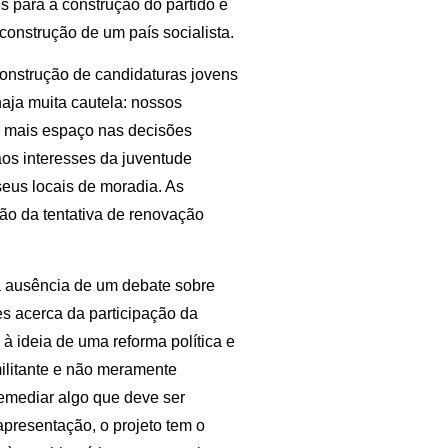
s para a construção do partido e
 construção de um país socialista.
onstrução de candidaturas jovens
aja muita cautela: nossos
r mais espaço nas decisões
 aos interesses da juventude
 seus locais de moradia. As
ão da tentativa de renovação
 a ausência de um debate sobre
es acerca da participação da
 à ideia de uma reforma política e
militante e não meramente
emediar algo que deve ser
presentação, o projeto tem o