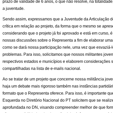
prazo de validade de 6 anos, o que não resolve, na totalidad
a juventude.
Sendo assim, expressamos que a Juventude da Articulação 
crítica em relação ao projeto, da forma que o mesmo se apres
considerando que o projeto já foi aprovado e está em curso,
nossas discussões sobre o Representa a fim de elaborar uma 
como se dará nossa participação nele, uma vez que esvaziá-l
problemas. Para isso, solicitamos que nossos militantes jov
respectivos estados e municípios e elaborem considerações 
compartilhadas na lista de e-mails nacional.
Ao se tratar de um projeto que concerne nossa militância jove
haja um debate mais rigoroso também nas instâncias partidár
formato que o Representa oferece. Para isso, é importante q
Esquerda no Diretório Nacional do PT solicitem que se reali
aprofundada no DN, visando compreender melhor de que forma