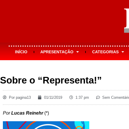
INÍCIO
APRESENTAÇÃO
CATEGORIAS
Sobre o “Representa!”
Por
pagina13
01/11/2019
1:37 pm
Sem Comentári
Por
Lucas Reinehr
(*)