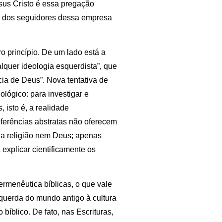
esus Cristo é essa pregação
o dos seguidores dessa empresa
o princípio. De um lado está a
lquer ideologia esquerdista”, que
cia de Deus”. Nova tentativa de
ológico: para investigar e
isto é, a realidade
eferências abstratas não oferecem
 a religião nem Deus; apenas
explicar cientificamente os
ermenêutica bíblicas, o que vale
squerda do mundo antigo à cultura
 bíblico. De fato, nas Escrituras,