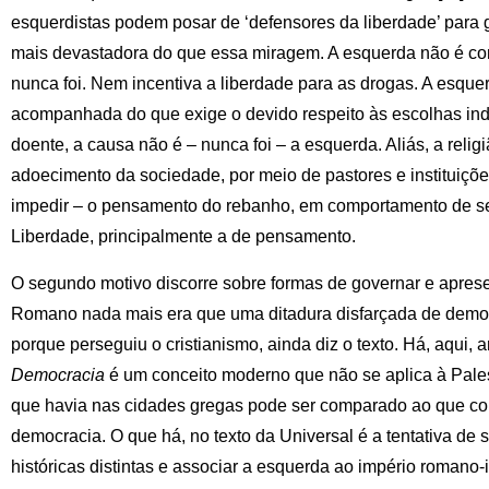
esquerdistas podem posar de ‘defensores da liberdade’ para 
mais devastadora do que essa miragem. A esquerda não é co
nunca foi. Nem incentiva a liberdade para as drogas. A esque
acompanhada do que exige o devido respeito às escolhas ind
doente, a causa não é – nunca foi – a esquerda. Aliás, a relig
adoecimento da sociedade, por meio de pastores e instituiçõ
impedir – o pensamento do rebanho, em comportamento de se
Liberdade, principalmente a de pensamento.
O segundo motivo discorre sobre formas de governar e aprese
Romano nada mais era que uma ditadura disfarçada de demo
porque perseguiu o cristianismo, ainda diz o texto. Há, aqui,
Democracia
é um conceito moderno que não se aplica à Pales
que havia nas cidades gregas pode ser comparado ao que 
democracia. O que há, no texto da Universal é a tentativa de
históricas distintas e associar a esquerda ao império romano-i