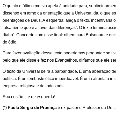
O quinto e último motivo apela à unidade para, subliminarmen
dissenso em torno da orientação que a Universal dá, o que e
orientações de Deus. A esquerda, alega o texto, incentivaria 
falsamente que é a favor das diferenças”. O texto termina ass
diabo”. Concordo com esse final: olhem para Bolsonaro e enco
do ódio.
Para fazer avaliação desse texto poderíamos perguntar: se ti
pelo que ele disse e fez nos Evangelhos, diríamos que ele ser
O texto da Universal beira a barbaridade. É uma aberração t
política. É um embuste ético imperdoável. É uma afronta à in
empresa religiosa e de todos nós.
Sou cristão – e de esquerda!
(*)
Paulo Sérgio de Proença
é ex-pastor e Professor da Uni