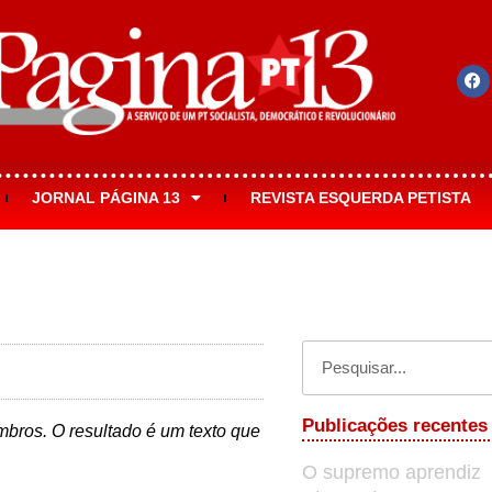
JORNAL PÁGINA 13
REVISTA ESQUERDA PETISTA
Publicações recentes
mbros. O resultado é um texto que
O supremo aprendiz