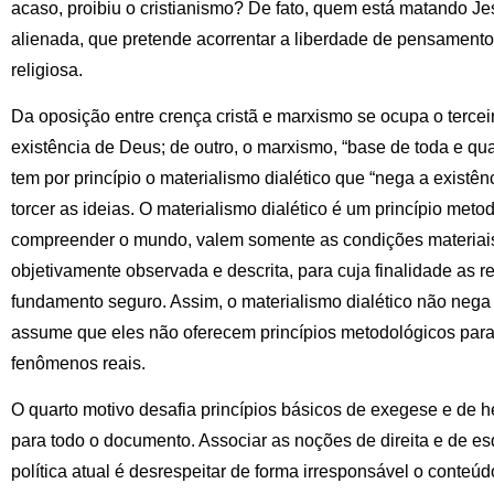
acaso, proibiu o cristianismo? De fato, quem está matando J
alienada, que pretende acorrentar a liberdade de pensament
religiosa.
Da oposição entre crença cristã e marxismo se ocupa o terceir
existência de Deus; de outro, o marxismo, “base de toda e qua
tem por princípio o materialismo dialético que “nega a existên
torcer as ideias. O materialismo dialético é um princípio metod
compreender o mundo, valem somente as condições materiais, 
objetivamente observada e descrita, para cuja finalidade as r
fundamento seguro. Assim, o materialismo dialético não nega
assume que eles não oferecem princípios metodológicos para 
fenômenos reais.
O quarto motivo desafia princípios básicos de exegese e de h
para todo o documento. Associar as noções de direita e de e
política atual é desrespeitar de forma irresponsável o conteúdo