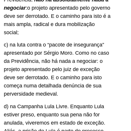
negociar
:
o projeto apresentado pelo governo
deve ser derrotado. E o caminho para isto é a
mais ampla, radical e dura mobilização
social;
c) na luta contra o “pacote de insegurança”
apresentado por Sérgio Moro. Como no caso
da Previdência, não há nada a negociar: o
projeto apresentado pelo juiz de exceção
deve ser derrotado. E o caminho para isto
começa numa detalhada denúncia de sua
perversidade medieval.
d) na Campanha Lula Livre. Enquanto Lula
estiver preso, enquanto sua pena não for
anulada, viveremos em estado de exceção.
Aliás, a prisão de Lula é parte do processo