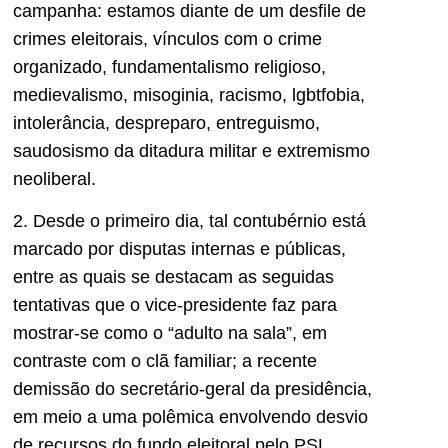
campanha: estamos diante de um desfile de
crimes eleitorais, vínculos com o crime
organizado, fundamentalismo religioso,
medievalismo, misoginia, racismo, lgbtfobia,
intolerância, despreparo, entreguismo,
saudosismo da ditadura militar e extremismo
neoliberal.
2. Desde o primeiro dia, tal contubérnio está
marcado por disputas internas e públicas,
entre as quais se destacam as seguidas
tentativas que o vice-presidente faz para
mostrar-se como o “adulto na sala”, em
contraste com o clã familiar; a recente
demissão do secretário-geral da presidência,
em meio a uma polêmica envolvendo desvio
de recursos do fundo eleitoral pelo PSL