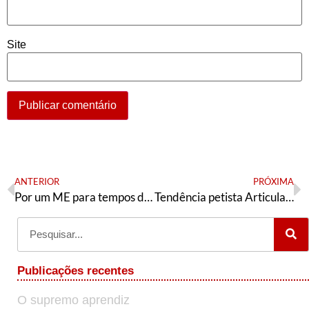
Site
ANTERIOR
PRÓXIMA
Por um ME para tempos de guerra!
Tendência petista Articulação de Esquerda: direção nacional se reúne e aprova resoluções
Publicações recentes
O supremo aprendiz