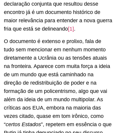
declaração conjunta que resultou desse
encontro já é um documento histórico de
maior relevância para entender a nova guerra
fria que está se delineando
[1]
.
O documento é extenso e prolixo, fala de
tudo sem mencionar em nenhum momento
diretamente a Ucrânia ou as tensões atuais
na fronteira. Aparece com muita força a ideia
de um mundo que está caminhado na
direção de redistribuição de poder e na
formação de um policentrismo, algo que vai
além da ideia de um mundo multipolar. As
críticas aos EUA, embora na maioria das
vezes citado, quase em tom irônico, como
“
certos Estados
”, repetem em essência o que
Putin já tinha denunciado no seu discurso