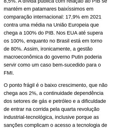
8,5%. A dívida pública com relação ao PIB se
mantém em patamares baixíssimos em
comparação internacional: 17,9% em 2021
contra uma média na União Europeia que
chega a 100% do PIB. Nos EUA até supera
os 100%, enquanto no Brasil está em torno
de 80%. Assim, ironicamente, a gestão
macroeconômica do governo Putin poderia
servir como um caso bem-sucedido para o
FMI.
O ponto frágil é o baixo crescimento, que não
chega aos 2%, a continuidade dependência
dos setores de gás e petróleo e a dificuldade
de entrar na corrida pela quarta revolução
industrial-tecnológica, inclusive porque as
sanções complicam o acesso a tecnologia de