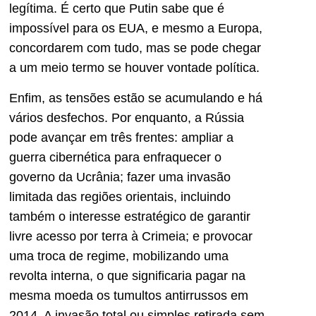
legítima. É certo que Putin sabe que é
impossível para os EUA, e mesmo a Europa,
concordarem com tudo, mas se pode chegar
a um meio termo se houver vontade política.
Enfim, as tensões estão se acumulando e há
vários desfechos. Por enquanto, a Rússia
pode avançar em três frentes: ampliar a
guerra cibernética para enfraquecer o
governo da Ucrânia; fazer uma invasão
limitada das regiões orientais, incluindo
também o interesse estratégico de garantir
livre acesso por terra à Crimeia; e provocar
uma troca de regime, mobilizando uma
revolta interna, o que significaria pagar na
mesma moeda os tumultos antirrussos em
2014. A invasão total ou simples retirada sem