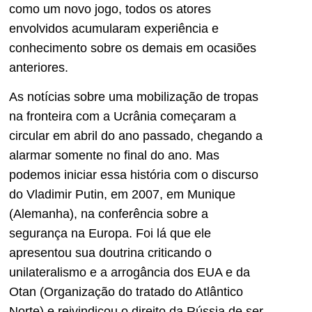
como um novo jogo, todos os atores
envolvidos acumularam experiência e
conhecimento sobre os demais em ocasiões
anteriores.
As notícias sobre uma mobilização de tropas
na fronteira com a Ucrânia começaram a
circular em abril do ano passado, chegando a
alarmar somente no final do ano. Mas
podemos iniciar essa história com o discurso
do Vladimir Putin, em 2007, em Munique
(Alemanha), na conferência sobre a
segurança na Europa. Foi lá que ele
apresentou sua doutrina criticando o
unilateralismo e a arrogância dos EUA e da
Otan (Organização do tratado do Atlântico
Norte) e reivindicou o direito da Rússia de ser