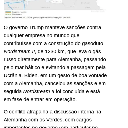
O governo Trump manteve sanções contra
qualquer empresa no mundo que
contribuísse com a construção do gasoduto
Nordstream II
, de 1230 km, que leva o gás
russo diretamente para Alemanha, passando
pelo mar báltico e evitando a passagem pela
Ucrânia. Biden, em um gesto de boa vontade
com a Alemanha, cancelou as sanções e em
seguida
Nordstream II
foi concluída e está
em fase de entrar em operação.
O conflito atrapalha a discussão interna na
Alemanha com os Verdes, com cargos
importantes no governo (em particular no