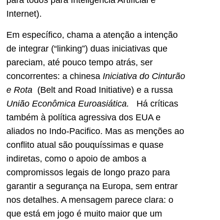
para todos para Inteligência Artificial e
Internet).
Em específico, chama a atenção a intenção
de integrar (“linking”) duas iniciativas que
pareciam, até pouco tempo atrás, ser
concorrentes: a chinesa
Iniciativa do Cinturão
e Rota
(Belt and Road Initiative) e a russa
União Econômica Euroasiática.
Há críticas
também à política agressiva dos EUA e
aliados no Indo-Pacifico. Mas as menções ao
conflito atual são pouquíssimas e quase
indiretas, como o apoio de ambos a
compromissos legais de longo prazo para
garantir a segurança na Europa, sem entrar
nos detalhes. A mensagem parece clara: o
que está em jogo é muito maior que um