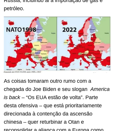
Rússia, incluindo ai a importação de gás e
petróleo.
As coisas tomaram outro rumo com a
chegada do Joe Biden e seu slogan
America
is back
– “Os EUA estão de volta”. Parte
desta ofensiva – que está prioritariamente
direcionada à contenção da ascensão
chinesa – quer returbinar a Otan e
reconsolidar a aliança com a Europa como