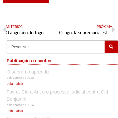
ANTERIOR
PRÓXIMA
O angolano do Togo
O jogo da supremacia está reaberto
Publicações recentes
O supremo aprendiz
5 de agosto de 2026
Leia mais »
Favre, Clara Ant e o processo judicial contra Cid
Benjamin
5 de agosto de 2026
Leia mais »