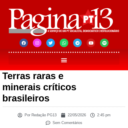
Terras raras e
minerais críticos
brasileiros
Por
Redação PG13
22/05/2026
2:45 pm
Sem Comentários