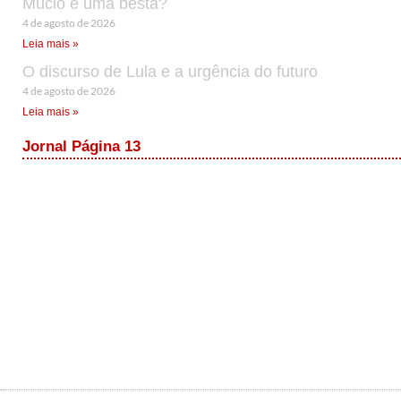
Múcio é uma besta?
4 de agosto de 2026
Leia mais »
O discurso de Lula e a urgência do futuro
4 de agosto de 2026
Leia mais »
Jornal Página 13