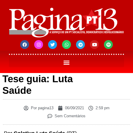
Tese guia: Luta
Saúde
Por
pagina13
06/09/2021
2:59 pm
Sem Comentários