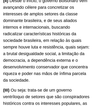
(II)
Desde o início, o governo Bolsonaro vem
avançando célere para concretizar os
interesses de amplos setores da classe
dominante brasileira, e de seus aliados
internos e internacionais, buscando
radicalizar características históricas da
sociedade brasileira, em relação às quais
sempre houve luta e resistência, quais sejam:
a brutal desigualdade social, a limitação da
democracia, a dependência externa e o
desenvolvimento conservador que concentra
riqueza e poder nas mãos de ínfima parcela
da sociedade.
(III)
Ou seja: trata-se de um governo
ventríloquo de setores que são conspiradores
históricos contra os interesses populares, as