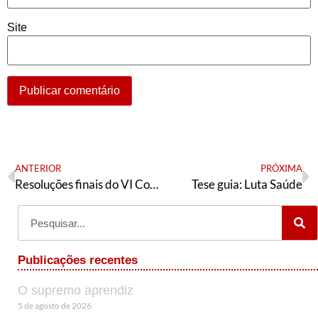
Site
ANTERIOR
PRÓXIMA
Resoluções finais do VI Congresso nacional da Articulação de Esquerda
Tese guia: Luta Saúde
Publicações recentes
O supremo aprendiz
5 de agosto de 2026