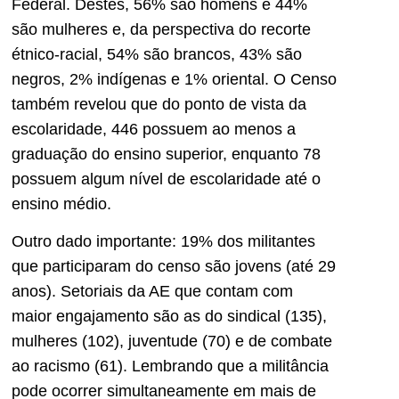
Federal. Destes, 56% são homens e 44%
são mulheres e, da perspectiva do recorte
étnico-racial, 54% são brancos, 43% são
negros, 2% indígenas e 1% oriental. O Censo
também revelou que do ponto de vista da
escolaridade, 446 possuem ao menos a
graduação do ensino superior, enquanto 78
possuem algum nível de escolaridade até o
ensino médio.
Outro dado importante: 19% dos militantes
que participaram do censo são jovens (até 29
anos). Setoriais da AE que contam com
maior engajamento são as do sindical (135),
mulheres (102), juventude (70) e de combate
ao racismo (61). Lembrando que a militância
pode ocorrer simultaneamente em mais de