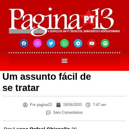
Um assunto fácil de
se tratar
Por
pagina13
19/06/2020
7:47 am
Sem Comentários