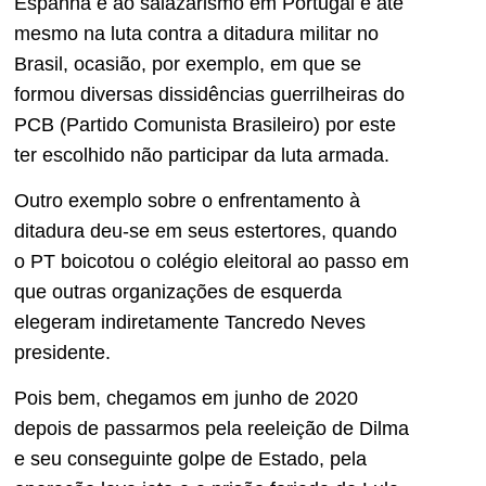
Espanha e ao salazarismo em Portugal e até
mesmo na luta contra a ditadura militar no
Brasil, ocasião, por exemplo, em que se
formou diversas dissidências guerrilheiras do
PCB (Partido Comunista Brasileiro) por este
ter escolhido não participar da luta armada.
Outro exemplo sobre o enfrentamento à
ditadura deu-se em seus estertores, quando
o PT boicotou o colégio eleitoral ao passo em
que outras organizações de esquerda
elegeram indiretamente Tancredo Neves
presidente.
Pois bem, chegamos em junho de 2020
depois de passarmos pela reeleição de Dilma
e seu conseguinte golpe de Estado, pela