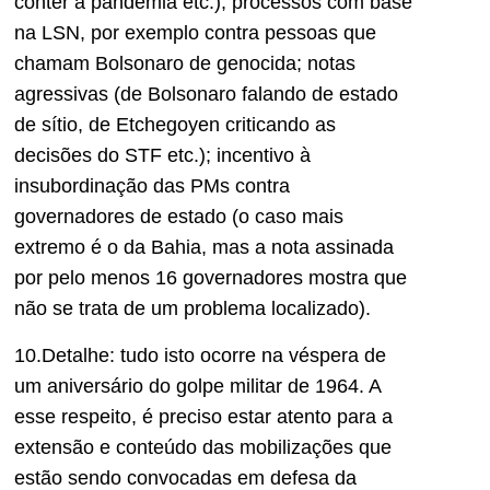
conter a pandemia etc.); processos com base
na LSN, por exemplo contra pessoas que
chamam Bolsonaro de genocida; notas
agressivas (de Bolsonaro falando de estado
de sítio, de Etchegoyen criticando as
decisões do STF etc.); incentivo à
insubordinação das PMs contra
governadores de estado (o caso mais
extremo é o da Bahia, mas a nota assinada
por pelo menos 16 governadores mostra que
não se trata de um problema localizado).
10.Detalhe: tudo isto ocorre na véspera de
um aniversário do golpe militar de 1964. A
esse respeito, é preciso estar atento para a
extensão e conteúdo das mobilizações que
estão sendo convocadas em defesa da