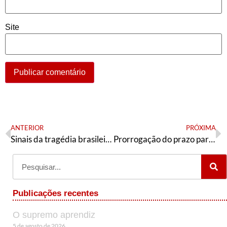
Site
ANTERIOR
PRÓXIMA
Sinais da tragédia brasileira
Prorrogação do prazo para opção e participação nos encontros setoriais
Publicações recentes
O supremo aprendiz
5 de agosto de 2026