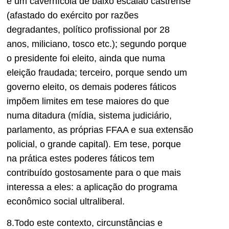
é um cavernícola de baixo escalão castrense
(afastado do exército por razões
degradantes, político profissional por 28
anos, miliciano, tosco etc.); segundo porque
o presidente foi eleito, ainda que numa
eleição fraudada; terceiro, porque sendo um
governo eleito, os demais poderes fáticos
impõem limites em tese maiores do que
numa ditadura (mídia, sistema judiciário,
parlamento, as próprias FFAA e sua extensão
policial, o grande capital). Em tese, porque
na prática estes poderes fáticos tem
contribuído gostosamente para o que mais
interessa a eles: a aplicação do programa
econômico social ultraliberal.
8.Todo este contexto, circunstâncias e