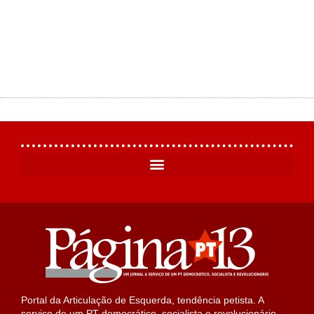
Portal da Articulação de Esquerda, tendência petista. A
serviço de um PT democrático, socialista e revolucionário.