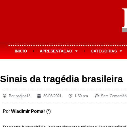
INÍCIO
APRESENTAÇÃO
CATEGORIAS
Sinais da tragédia brasileira
Por
pagina13
30/03/2021
1:59 pm
Sem Comentári
Por
Wladimir Pomar
(*)