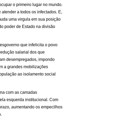
ocupar o primeiro lugar no mundo.
 atender a todos os infectados. E,
 muda uma virgula em sua posição
do poder de Estado na divisão
desgoverno que infelicita o povo
redução salarial dos que
caram desempregados, impondo
iam a grandes mobilizações
opulação ao isolamento social
diana com as camadas
ela esquerda institucional. Com
to prazo, aumentando os empecilhos
.