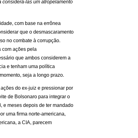
 a considerá-las um atropelamento
lidade, com base na errônea
 considerar que o desmascaramento
so no combate à corrupção.
s com ações pela
cessário que ambos considerem a
cia e tenham uma política
l momento, seja a longo prazo.
 ações do ex-juiz e pressionar por
vite de Bolsonaro para integrar o
, e meses depois de ter mandado
por uma firma norte-americana,
ricana, a CIA, parecem