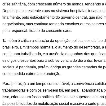
crise sanitária, com crescente número de mortos, tendendo a 
Depois, pelo crescente caos no sistema hospitalar, incapaz de
finalmente, pelo esfacelamento do governo central, que não
negacionista, mas continua tentando envolver outros setores 
pela responsabilidade do crescente caos.
Também é crítica a situação da oposição política e social ao 
brasileiro. Em tempos normais, o aumento do desemprego, a 
continuam trabalhando, e a ausência de ganhos dos que fi
esforços crescentes para a sobrevivência do dia a dia, levar
sociais. A pandemia, porém, obriga as grandes camadas da p
como medida extrema de proteção.
Para piorar, já a um tempo considerável, a convivência coti
trabalhadoras e com os sem-sem foi, em geral, abandonada p
isso, criou-se um fosso político difícil de ser superado a cur
às possibilidades de mobilização social massiva a curto prazo