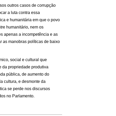
rsos outros casos de corrupção
car a luta contra essa
tica e humanitária em que o povo
stre humanitário, nem os
es apenas a incompetência e as
 as manobras políticas de baixo
ico, social e cultural que
e da propriedade produtiva
enda pública, de aumento do
da cultura, e desmonte da
tica se perde nos discursos
ados no Parlamento.