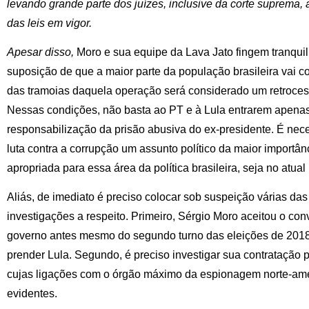
levando grande parte dos juízes, inclusive da corte suprema,
das leis em vigor.
Apesar disso,
Moro e sua equipe da Lava Jato fingem tranqui
suposição de que a maior parte da população brasileira vai
das tramoias daquela operação será considerado um retroces
Nessas condições, não basta ao PT e à Lula entrarem apena
responsabilização da prisão abusiva do ex-presidente. É ne
luta contra a corrupção um assunto político da maior importân
apropriada para essa área da política brasileira, seja no atua
Aliás, de imediato é preciso colocar sob suspeição várias das
investigações a respeito. Primeiro, Sérgio Moro aceitou o con
governo antes mesmo do segundo turno das eleições de 2018
prender Lula. Segundo, é preciso investigar sua contratação 
cujas ligações com o órgão máximo da espionagem norte-ame
evidentes.