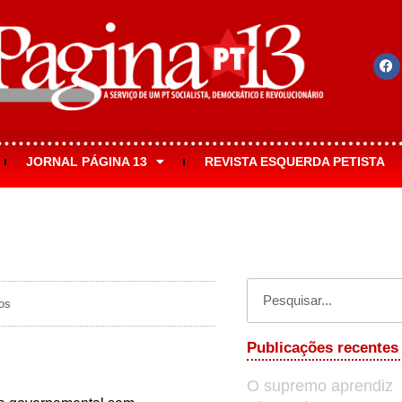
JORNAL PÁGINA 13
REVISTA ESQUERDA PETISTA
os
Publicações recentes
O supremo aprendiz