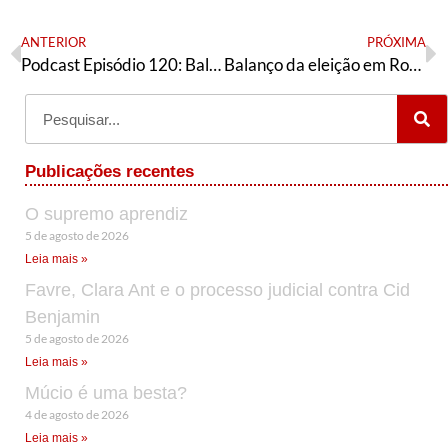
ANTERIOR
PRÓXIMA
Podcast Episódio 120: Balanço das eleições, o resultado em Minas e no Recife e a solidariedade ao povo palestino
Balanço da eleição em Roraima
Publicações recentes
O supremo aprendiz
5 de agosto de 2026
Leia mais »
Favre, Clara Ant e o processo judicial contra Cid
Benjamin
5 de agosto de 2026
Leia mais »
Múcio é uma besta?
4 de agosto de 2026
Leia mais »