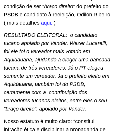
condição de ser “
braço direito
” do prefeito do
PSDB e candidato à reeleição, Odilon Ribeiro
( mais detalhes
aqui.
)
RESULTADO ELEITORAL: o candidato
tucano apoiado por Vander, Wezer Lucarelli,
foi ele foi o vereador mais votado em
Aquidauana, ajudando a eleger uma bancada
tucana de três vereadores. Já o PT elegeu
somente um vereador. Já o prefeito eleito em
Aquidauana, também foi do PSDB,
certamente com a contribuição dos
vereadores tucanos eleitos, entre eles o seu
“braço direito”, apoiado por Vander.
Nosso estatuto é muito claro: “constitui
infração ética e disciplinar a propaganda de