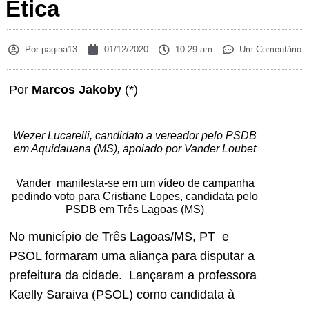
Ética
Por
pagina13
01/12/2020
10:29 am
Um Comentário
Por
Marcos Jakoby
(*)
Wezer Lucarelli, candidato a vereador pelo PSDB
em Aquidauana (MS), apoiado por Vander Loubet
Vander manifesta-se em um vídeo de campanha
pedindo voto para Cristiane Lopes, candidata pelo
PSDB em Três Lagoas (MS)
No município de Três Lagoas/MS, PT e
PSOL formaram uma aliança para disputar a
prefeitura da cidade. Lançaram a professora
Kaelly Saraiva (PSOL) como candidata à