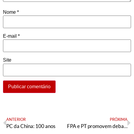
Nome
*
E-mail
*
Site
ANTERIOR
PRÓXIMA
PC da China: 100 anos
FPA e PT promovem debate sobre classes trabalhadoras e socialismo