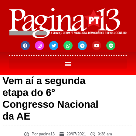
Vem aí a segunda
etapa do 6°
Congresso Nacional
da AE
Por
pagina13
29/07/2021
9:38 am