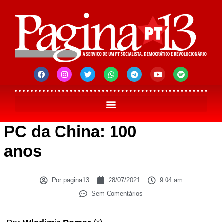
PC da China: 100
anos
Por
pagina13
28/07/2021
9:04 am
Sem Comentários