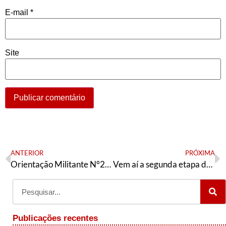
E-mail
*
Site
ANTERIOR
PRÓXIMA
Orientação Militante N°288 ( 28 de julho de 2021)
Vem aí a segunda etapa do 6° Congresso Nacional da AE
Publicações recentes