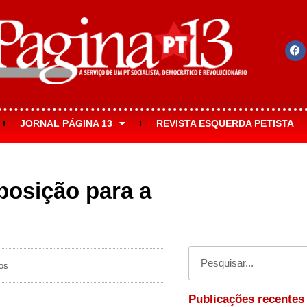
JORNAL PÁGINA 13
REVISTA ESQUERDA PETISTA
osição para a
os
Publicações recentes