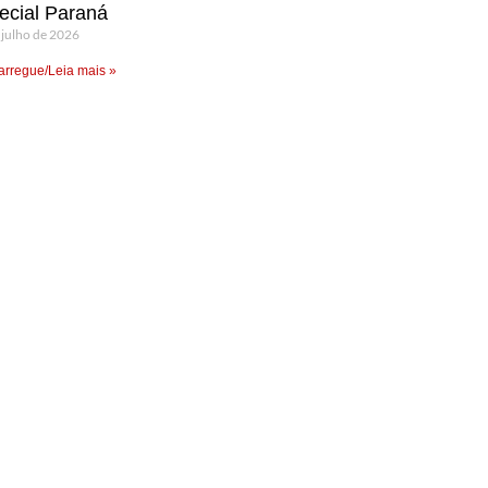
ecial Paraná
 julho de 2026
rregue/Leia mais »