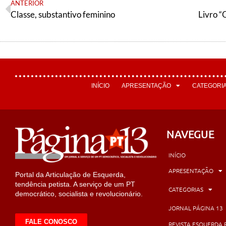
ANTERIOR
Classe, substantivo feminino
Livro “Q
INÍCIO
APRESENTAÇÃO
CATEGORI
NAVEGUE
INÍCIO
APRESENTAÇÃO
Portal da Articulação de Esquerda,
tendência petista. A serviço de um PT
CATEGORIAS
democrático, socialista e revolucionário.
JORNAL PÁGINA 13
FALE CONOSCO
REVISTA ESQUERDA 