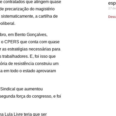
e contratados que atingem quase
esp
27 de
de precarização do magistério
sistematicamente, a cartilha de
Desca
oliberal.
bro, em Bento Gonçalves,
s, o CPERS que conta com quase
ir as estratégias necessárias para
trabalhadores. E, foi isso que
ria de resistência construiu um
ia em todo o estado aprovaram
 Sindical que aumentou
segunda força do congresso, e foi
a Lula Livre teria que ser