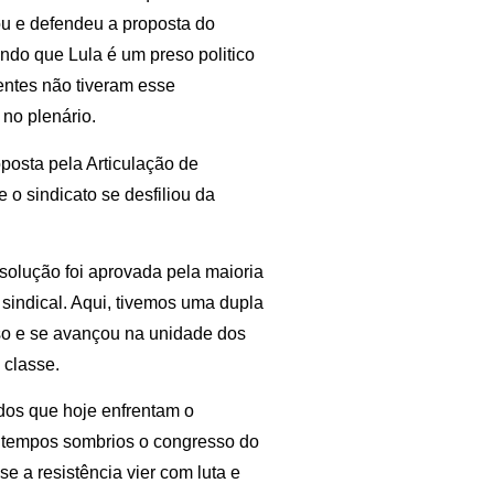
ou e defendeu a proposta do
ndo que Lula é um preso politico
rrentes não tiveram esse
no plenário.
oposta pela Articulação de
o sindicato se desfiliou da
esolução foi aprovada pela maioria
l sindical. Aqui, tivemos uma dupla
esso e se avançou na unidade dos
 classe.
dos que hoje enfrentam o
 tempos sombrios o congresso do
 a resistência vier com luta e