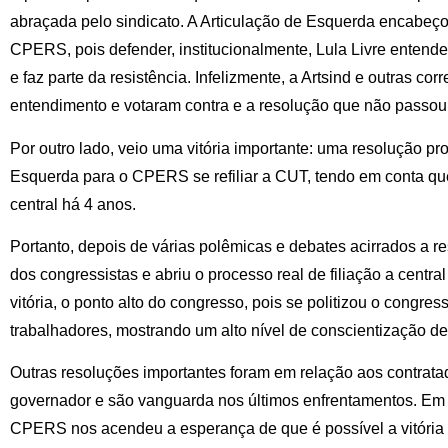
abraçada pelo sindicato. A Articulação de Esquerda encabeç
CPERS, pois defender, institucionalmente, Lula Livre entende
e faz parte da resistência. Infelizmente, a Artsind e outras co
entendimento e votaram contra e a resolução que não passou 
Por outro lado, veio uma vitória importante: uma resolução pr
Esquerda para o CPERS se refiliar a CUT, tendo em conta que 
central há 4 anos.
Portanto, depois de várias polêmicas e debates acirrados a r
dos congressistas e abriu o processo real de filiação a centra
vitória, o ponto alto do congresso, pois se politizou o congr
trabalhadores, mostrando um alto nível de conscientização de
Outras resoluções importantes foram em relação aos contrata
governador e são vanguarda nos últimos enfrentamentos. Em
CPERS nos acendeu a esperança de que é possível a vitória se