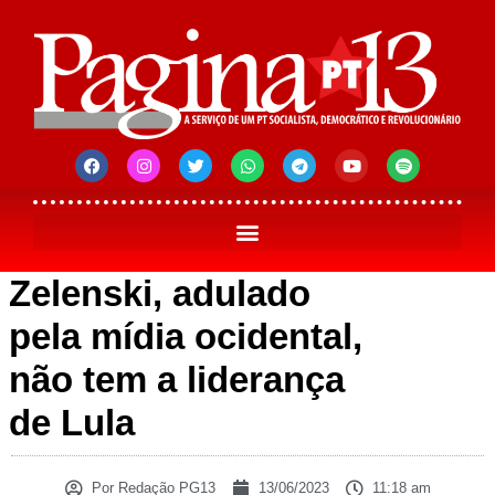
Zelenski, adulado
pela mídia ocidental,
não tem a liderança
de Lula
Por
Redação PG13
13/06/2023
11:18 am