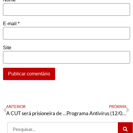
E-mail
*
Site
ANTERIOR
PRÓXIMA
A CUT será prisioneira de centrais pelegas?
Programa Antivírus (12/06/2023)