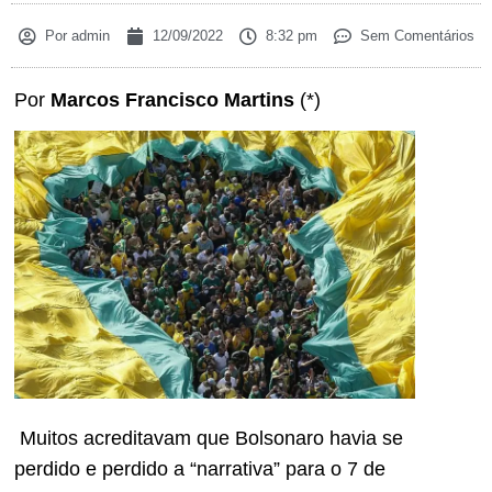
Por
admin
12/09/2022
8:32 pm
Sem Comentários
Por
Marcos Francisco Martins
(*)
Muitos acreditavam que Bolsonaro havia se
perdido e perdido a “narrativa” para o 7 de