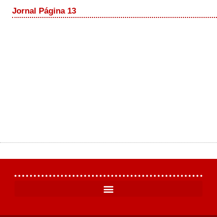
Jornal Página 13