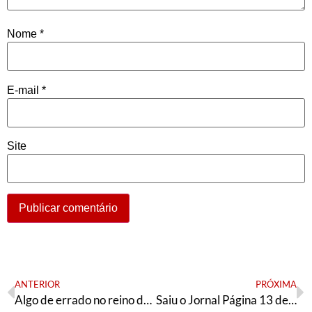
Nome
*
E-mail
*
Site
ANTERIOR
PRÓXIMA
Algo de errado no reino da Dinamarca
Saiu o Jornal Página 13 de setembro