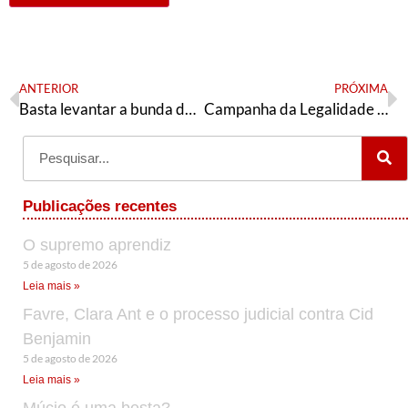
ANTERIOR
PRÓXIMA
Basta levantar a bunda da cadeira?
Campanha da Legalidade de 1961 – uma abordagem complementar e crítica
Publicações recentes
O supremo aprendiz
5 de agosto de 2026
Leia mais »
Favre, Clara Ant e o processo judicial contra Cid
Benjamin
5 de agosto de 2026
Leia mais »
Múcio é uma besta?