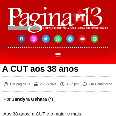
A CUT aos 38 anos
Por
pagina13
28/08/2021
4:22 pm
Um Comentário
Por
Jandyra Uehara
(*)
Aos 38 anos, a CUT é o maior e mais