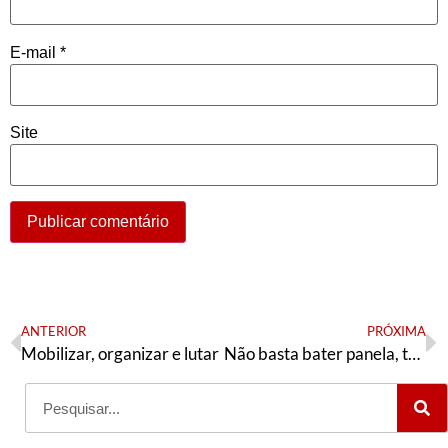
E-mail
*
Site
ANTERIOR
PRÓXIMA
Mobilizar, organizar e lutar
Não basta bater panela, tem que falar de comida!