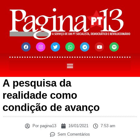
A pesquisa da
realidade como
condição de avanço
Por
pagina13
16/01/2021
7:53 am
Sem Comentários