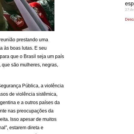
esp
27 de
Desca
a reunião prestando uma
a às boas lutas. E seu
para que o Brasil seja um país
, que são mulheres, negras,
Segurança Pública, a violência
sos de violência sistêmica,
gentina e a outros países da
ante nas preocupações da
eita. Isso apesar de muitos
nal”, estarem direta e