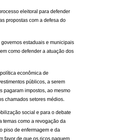
rocesso eleitoral para defender
sas propostas com a defesa do
 governos estaduais e municipais
 bem como defender a atuação dos
política econômica de
vestimentos públicos, a serem
icos pagaram impostos, ao mesmo
e os chamados setores médios.
ilização social e para o debate
ra temas como a revogação da
do piso de enfermagem e da
 favor de que os ricos paguem