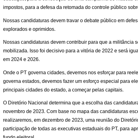
impostos, para a defesa da retomada do controle público sobre
Nossas candidaturas devem travar o debate público em defesa
explorados e oprimidos.
Nossas candidaturas devem contribuir para que a militância
mobilizada. Isso foi decisivo para a vitória de 2022 e será igu
em 2024 e 2026.
Onde o PT governa cidades, devemos nos esforçar para reele
governa estados, devemos fazer um esforço especial para elege
principais cidades do estado, a começar pelas capitais.
O Diretório Nacional determina que a escolha das candidaturas
novembro de 2023. Com base no mapa das candidaturas escol
realizaremos, em dezembro de 2023, uma reunião do Diretóri
participação de todas as executivas estaduais do PT, para apro
fundo eleitoral.