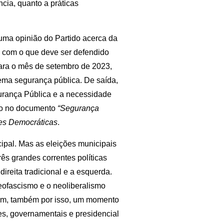
ncia, quanto a práticas
 uma opinião do Partido acerca da
 com o que deve ser defendido
ara o mês de setembro de 2023,
ema segurança pública. De saída,
urança Pública e a necessidade
ado no documento
“Segurança
des Democráticas
.
ipal. Mas as eleições municipais
rês grandes correntes políticas
direita tradicional e a esquerda.
eofascismo e o neoliberalismo
tuem, também por isso, um momento
es, governamentais e presidencial