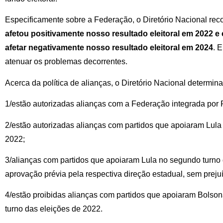
Especificamente sobre a Federação, o Diretório Nacional re
afetou positivamente nosso resultado eleitoral em 2022 e
afetar negativamente nosso resultado eleitoral em 2024
. 
atenuar os problemas decorrentes.
Acerca da política de alianças, o Diretório Nacional determina
1/estão autorizadas alianças com a Federação integrada por
2/estão autorizadas alianças com partidos que apoiaram Lula 
2022;
3/alianças com partidos que apoiaram Lula no segundo turn
aprovação prévia pela respectiva direção estadual, sem prejuí
4/estão proibidas alianças com partidos que apoiaram Bolson
turno das eleições de 2022.