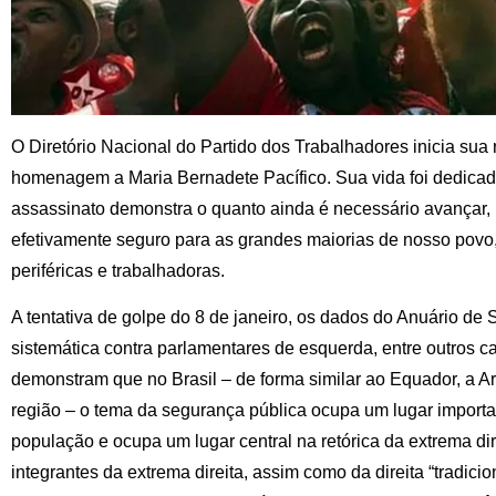
O Diretório Nacional do Partido dos Trabalhadores inicia su
homenagem a Maria Bernadete Pacífico. Sua vida foi dedicad
assassinato demonstra o quanto ainda é necessário avançar, 
efetivamente seguro para as grandes maiorias de nosso povo
periféricas e trabalhadoras.
A tentativa de golpe do 8 de janeiro, os dados do Anuário de 
sistemática contra parlamentares de esquerda, entre outros ca
demonstram que no Brasil – de forma similar ao Equador, a Ar
região – o tema da segurança pública ocupa um lugar import
população e ocupa um lugar central na retórica da extrema dir
integrantes da extrema direita, assim como da direita “tradicio