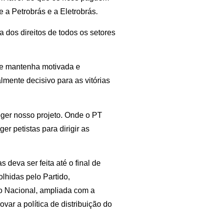
 a Petrobrás e a Eletrobrás.
 dos direitos de todos os setores
 se mantenha motivada e
almente decisivo para as vitórias
ger nosso projeto. Onde o PT
r petistas para dirigir as
 deva ser feita até o final de
hidas pelo Partido,
o Nacional, ampliada com a
var a política de distribuição do