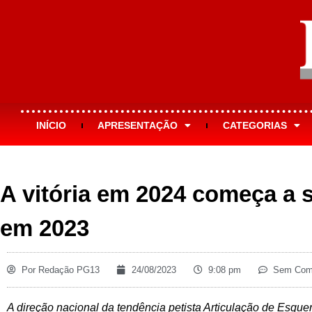
INÍCIO
APRESENTAÇÃO
CATEGORIAS
A vitória em 2024 começa a 
em 2023
Por
Redação PG13
24/08/2023
9:08 pm
Sem Come
A direção nacional da tendência petista Articulação de Esquer