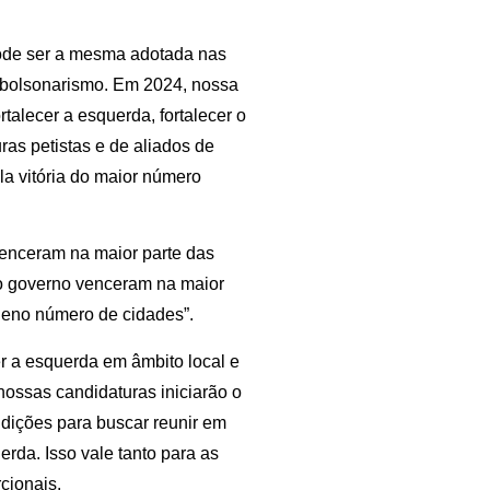
pode ser a mesma adotada nas
 o bolsonarismo. Em 2024, nossa
rtalecer a esquerda, fortalecer o
ras petistas e de aliados de
la vitória do maior número
enceram na maior parte das
o governo venceram na maior
ueno número de cidades”.
r a esquerda em âmbito local e
 nossas candidaturas iniciarão o
ondições para buscar reunir em
rda. Isso vale tanto para as
cionais.