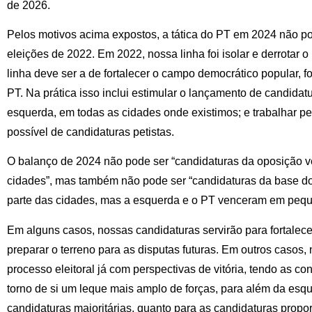
de 2026.
Pelos motivos acima expostos, a tática do PT em 2024 não 
eleições de 2022. Em 2022, nossa linha foi isolar e derrotar
linha deve ser a de fortalecer o campo democrático popular, fo
PT. Na prática isso inclui estimular o lançamento de candidatu
esquerda, em todas as cidades onde existimos; e trabalhar pe
possível de candidaturas petistas.
O balanço de 2024 não pode ser “candidaturas da oposição v
cidades”, mas também não pode ser “candidaturas da base d
parte das cidades, mas a esquerda e o PT venceram em peq
Em alguns casos, nossas candidaturas servirão para fortalece
preparar o terreno para as disputas futuras. Em outros casos,
processo eleitoral já com perspectivas de vitória, tendo as c
torno de si um leque mais amplo de forças, para além da esque
candidaturas majoritárias, quanto para as candidaturas propor