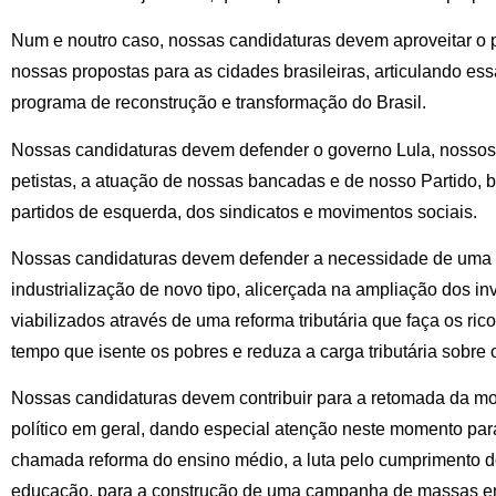
Num e noutro caso, nossas candidaturas devem aproveitar o p
nossas propostas para as cidades brasileiras, articulando es
programa de reconstrução e transformação do Brasil.
Nossas candidaturas devem defender o governo Lula, nossos
petistas, a atuação de nossas bancadas e de nosso Partido,
partidos de esquerda, dos sindicatos e movimentos sociais.
Nossas candidaturas devem defender a necessidade de uma 
industrialização de novo tipo, alicerçada na ampliação dos in
viabilizados através de uma reforma tributária que faça os r
tempo que isente os pobres e reduza a carga tributária sobr
Nossas candidaturas devem contribuir para a retomada da mob
político em geral, dando especial atenção neste momento pa
chamada reforma do ensino médio, a luta pelo cumprimento 
educação, para a construção de uma campanha de massas em