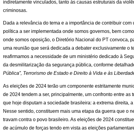
indiretamente vinculados, tanto às causas estruturais da violê
criminosas.
Dada a relevância do tema e a importância de contribuir com
política a ser implementada onde somos governos, bem como
onde somos oposição, o Diretório Nacional do PT convoca, p
uma reunião que será dedicada a debater exclusivamente o t
reafirmamos a necessidade de um ministério dedicado à Seg
da desmilitarização da segurança pública, conforme detalh
Pública”, Terrorismo de Estado e Direito à Vida e às Liberda
As eleições de 2024 terão um componente estritamente munic
de 2024 tendem a ser, principalmente, um confronto entre as t
que hoje disputam a sociedade brasileira: a extrema direita, a 
Nesse sentido, constituem mais uma etapa da guerra que o n
travam contra o povo brasileiro. As eleições de 2024 consti
de acúmulo de forças tendo em vista as eleições parlamentar