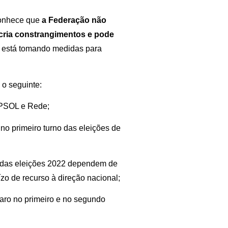
conhece que
a Federação não
 cria constrangimentos e pode
E está tomando medidas para
 o seguinte:
 PSOL e Rede;
no primeiro turno das eleições de
o das eleições 2022 dependem de
zo de recurso à direção nacional;
aro no primeiro e no segundo