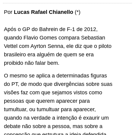
Por
Lucas Rafael Chianello
(*)
Após o GP do Bahrein de F-1 de 2012,
quando Flavio Gomes compara Sebastian
Vettel com Ayrton Senna, ele diz que o piloto
brasileiro era alguém de quem se era
proibido não falar bem.
O mesmo se aplica a determinadas figuras
do PT, de modo que divergências sobre suas
visões faz com que sejamos vistos como
pessoas que querem aparecer para
tumultuar, ou tumultuar para aparecer,
quando na verdade a intenção é exaurir um
debate não sobre a pessoa, mas sobre a
concepção que estrutura a ideia defendida