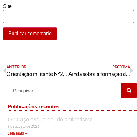
Site
ANTERIOR
PRÓXIMA
Orientação militante N°263 (23 de dezembro de 2020)
Ainda sobre a formação da mesa da Câmara dos Deputados
Publicações recentes
O “braço esquerdo” do antipetismo
9 de agosto de 2026
Leia mais »