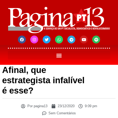
Afinal, que
estrategista infalível
é esse?
Por
pagina13
23/12/2020
9:09 pm
Sem Comentários