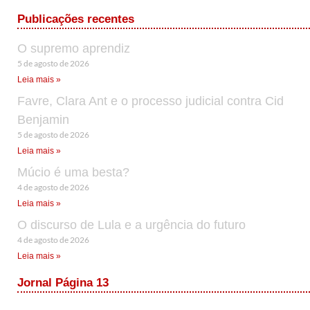
Publicações recentes
O supremo aprendiz
5 de agosto de 2026
Leia mais »
Favre, Clara Ant e o processo judicial contra Cid
Benjamin
5 de agosto de 2026
Leia mais »
Múcio é uma besta?
4 de agosto de 2026
Leia mais »
O discurso de Lula e a urgência do futuro
4 de agosto de 2026
Leia mais »
Jornal Página 13