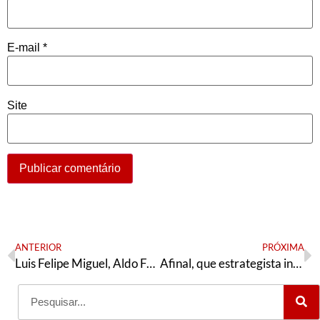
E-mail
*
Site
ANTERIOR
PRÓXIMA
Luis Felipe Miguel, Aldo Fornazieri e a disputa da Mesa
Afinal, que estrategista infalível é esse?