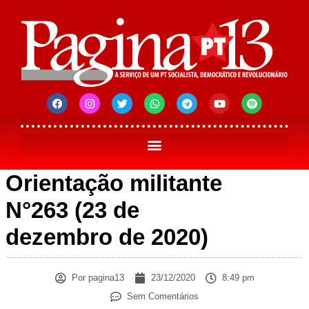
Orientação militante
N°263 (23 de
dezembro de 2020)
Por
pagina13
23/12/2020
8:49 pm
Sem Comentários