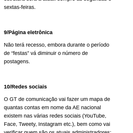
sextas-feiras.
9/Página eletrônica
Não terá recesso, embora durante o período
de “festas” vá diminuir o número de
postagens.
10/Redes sociais
O GT de comunicação vai fazer um mapa de
quantas contas em nome da AE nacional
existem nas várias redes sociais (YouTube,
Face, Tweety, Instagram etc.), bem como vai
verificar quem são os atuais administradores;