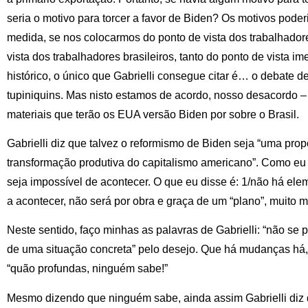
seria o motivo para torcer a favor de Biden? Os motivos poder
medida, se nos colocarmos do ponto de vista dos trabalhado
vista dos trabalhadores brasileiros, tanto do ponto de vista i
histórico, o único que Gabrielli consegue citar é… o debate d
tupiniquins. Mas nisto estamos de acordo, nosso desacordo – 
materiais que terão os EUA versão Biden por sobre o Brasil.
Gabrielli diz que talvez o reformismo de Biden seja “uma pro
transformação produtiva do capitalismo americano”. Como eu j
seja impossível de acontecer. O que eu disse é: 1/não há elem
a acontecer, não será por obra e graça de um “plano”, muito m
Neste sentido, faço minhas as palavras de Gabrielli: “não se p
de uma situação concreta” pelo desejo. Que há mudanças há,
“quão profundas, ninguém sabe!”
Mesmo dizendo que ninguém sabe, ainda assim Gabrielli diz