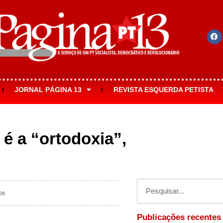
JORNAL PÁGINA 13
REVISTA ESQUERDA PETISTA
 é a “ortodoxia”,
os
Publicações recentes