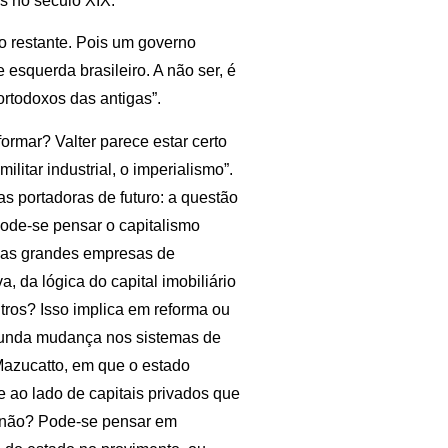
s no século XIX.”
o restante. Pois um governo
 esquerda brasileiro. A não ser, é
rtodoxos das antigas”.
formar? Valter parece estar certo
litar industrial, o imperialismo”.
as portadoras de futuro: a questão
 Pode-se pensar o capitalismo
 das grandes empresas de
a, da lógica do capital imobiliário
utros? Isso implica em reforma ou
funda mudança nos sistemas de
Mazucatto, em que o estado
 ao lado de capitais privados que
u não? Pode-se pensar em