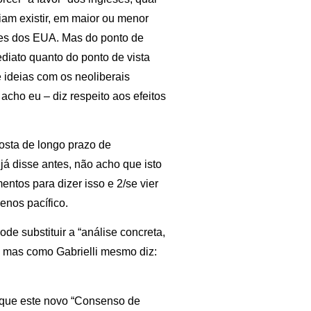
iam existir, em maior ou menor
res dos EUA. Mas do ponto de
mediato quanto do ponto de vista
e ideias com os neoliberais
acho eu – diz respeito aos efeitos
posta de longo prazo de
á disse antes, não acho que isto
entos para dizer isso e 2/se vier
enos pacífico.
ode substituir a “análise concreta,
 mas como Gabrielli mesmo diz:
 que este novo “Consenso de