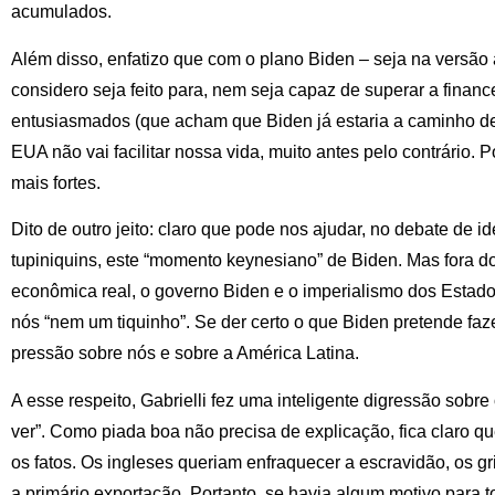
acumulados.
Além disso, enfatizo que com o plano Biden – seja na versão
considero seja feito para, nem seja capaz de superar a financ
entusiasmados (que acham que Biden já estaria a caminho de
EUA não vai facilitar nossa vida, muito antes pelo contrário. Po
mais fortes.
Dito de outro jeito: claro que pode nos ajudar, no debate de i
tupiniquins, este “momento keynesiano” de Biden. Mas fora do
econômica real, o governo Biden e o imperialismo dos Estados
nós “nem um tiquinho”. Se der certo o que Biden pretende fazer
pressão sobre nós e sobre a América Latina.
A esse respeito, Gabrielli fez uma inteligente digressão sobre
ver”. Como piada boa não precisa de explicação, fica claro
os fatos. Os ingleses queriam enfraquecer a escravidão, os g
a primário exportação. Portanto, se havia algum motivo para to