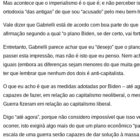
Mas acontece que o imperialismo é o que é; e não perceber i
ortodoxia “das antigas” de que sou “acusado” pelo meu bem
Vale dizer que Gabrielli está de acordo com boa parte do que 
afirmação segundo a qual “o plano Biden, se der certo, vai for
Entretanto, Gabrielli parece achar que eu “desejo” que o plan
passei esta impressão, mas não é isto que eu penso. Nem a
iguais (embora as diferenças sejam menores do que muita ge
ter que lembrar que nenhum dos dois é anti-capitalista.
O que eu acho é que as medidas adotadas por Biden – até ag
capazes de fazer, em relação ao capitalismo neoliberal, o 
Guerra fizeram em relação ao capitalismo liberal.
Digo “até agora”, porque não considero impossível que isso v
ocorrer, isto exigirá algo mais do que um plano econômico “p
escala de uma guerra serão capazes de dar solução à massa d