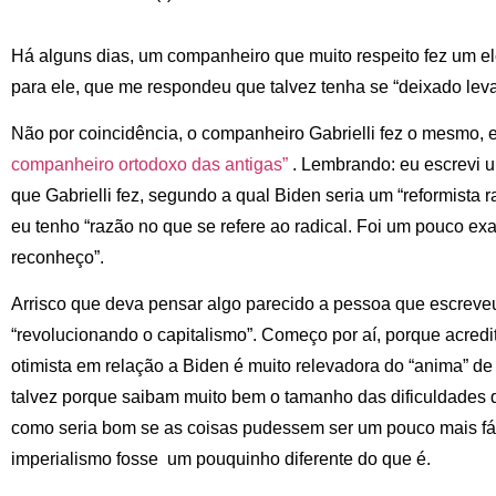
Há alguns dias, um companheiro que muito respeito fez um elo
para ele, que me respondeu que talvez tenha se “deixado leva
Não por coincidência, o companheiro Gabrielli fez o mesmo
companheiro ortodoxo das antigas”
. Lembrando: eu escrevi u
que Gabrielli fez, segundo a qual Biden seria um “reformista r
eu tenho “razão no que se refere ao radical. Foi um pouco ex
reconheço”.
Arrisco que deva pensar algo parecido a pessoa que escreve
“revolucionando o capitalismo”. Começo por aí, porque acred
otimista em relação a Biden é muito relevadora do “anima” de
talvez porque saibam muito bem o tamanho das dificuldades 
como seria bom se as coisas pudessem ser um pouco mais fá
imperialismo fosse um pouquinho diferente do que é.