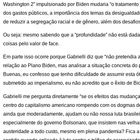
Washington 2” impulsionado por Biden mudaria “o tratamento 
dos gastos públicos, a importância dos temas da desigualdad
de reduzir a segregação racial e de gênero, além dos desafio
Ou seja: mesmo sabendo que a “profundidade” não está dada
coisas pelo valor de face.
Em parte isso ocorre porque Gabrielli diz que “não pretendia 
relação ao Plano Biden, mas analisar a situação concreta do 
Buenas, eu confesso que tenho dificuldade de assumir esta ót
submetido ao imperialismo, eu não acredito que o êxito de Bi
Gabrielli me pergunta diretamente “se os efeitos das mudança
centro do capitalismo americano rompendo com os dogmas 
ainda que moderadamente, ajudam ou não nossa luta brasileira
especialmente do governo Bolsonaro, que insistem nas velhas
austeridade a todo custo, mesmo em plena pandemia? Fica a