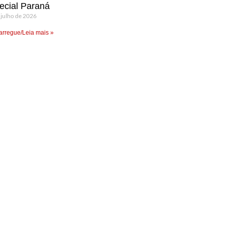
ecial Paraná
 julho de 2026
rregue/Leia mais »