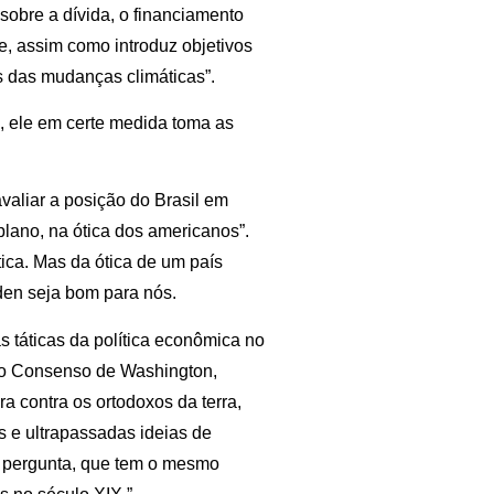
sobre a dívida, o financiamento
e, assim como introduz objetivos
s das mudanças climáticas”.
, ele em certe medida toma as
avaliar a posição do Brasil em
plano, na ótica dos americanos”.
ica. Mas da ótica de um país
den seja bom para nós.
s táticas da política econômica no
do Consenso de Washington,
 contra os ortodoxos da terra,
 e ultrapassadas ideias de
 pergunta, que tem o mesmo