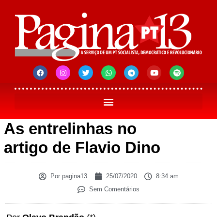
As entrelinhas no
artigo de Flavio Dino
Por
pagina13
25/07/2020
8:34 am
Sem Comentários