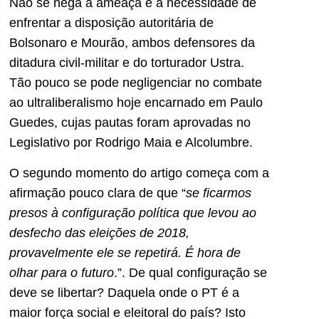
Não se nega a ameaça e a necessidade de
enfrentar a disposição autoritária de
Bolsonaro e Mourão, ambos defensores da
ditadura civil-militar e do torturador Ustra.
Tão pouco se pode negligenciar no combate
ao ultraliberalismo hoje encarnado em Paulo
Guedes, cujas pautas foram aprovadas no
Legislativo por Rodrigo Maia e Alcolumbre.
O segundo momento do artigo começa com a
afirmação pouco clara de que “
se ficarmos
presos à configuração política que levou ao
desfecho das eleições de 2018,
provavelmente ele se repetirá. É hora de
olhar para o futuro
.”. De qual configuração se
deve se libertar? Daquela onde o PT é a
maior força social e eleitoral do país? Isto