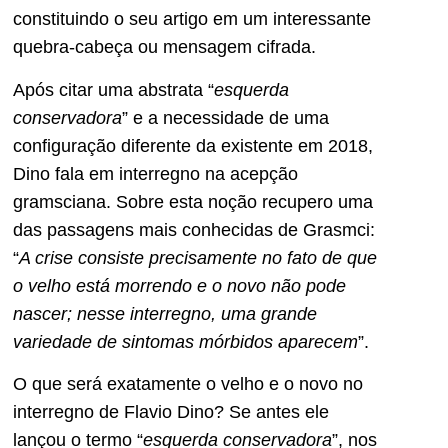
constituindo o seu artigo em um interessante
quebra-cabeça ou mensagem cifrada.
Após citar uma abstrata “
esquerda
conservadora
” e a necessidade de uma
configuração diferente da existente em 2018,
Dino fala em interregno na acepção
gramsciana. Sobre esta noção recupero uma
das passagens mais conhecidas de Grasmci:
“
A crise consiste precisamente no fato de que
o velho está morrendo e o novo não pode
nascer; nesse interregno, uma grande
variedade de sintomas mórbidos aparecem
”.
O que será exatamente o velho e o novo no
interregno de Flavio Dino? Se antes ele
lançou o termo “
esquerda conservadora
”, nos