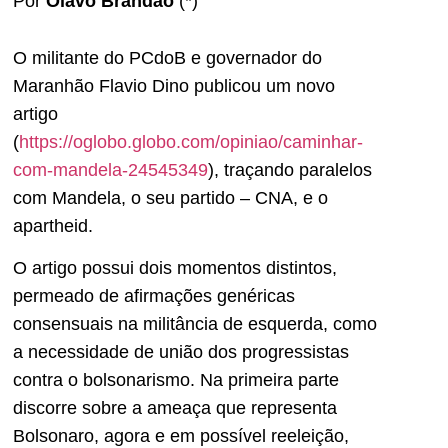
Por
Olavo Brandão
(*)
O militante do PCdoB e governador do
Maranhão Flavio Dino publicou um novo
artigo
(
https://oglobo.globo.com/opiniao/caminhar-
com-mandela-24545349
), traçando paralelos
com Mandela, o seu partido – CNA, e o
apartheid.
O artigo possui dois momentos distintos,
permeado de afirmações genéricas
consensuais na militância de esquerda, como
a necessidade de união dos progressistas
contra o bolsonarismo. Na primeira parte
discorre sobre a ameaça que representa
Bolsonaro, agora e em possível reeleição,